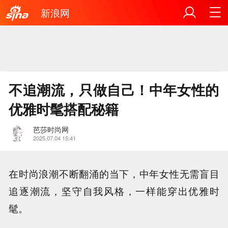
新浪网
不追潮流，只做自己！中年女性的
优雅时髦搭配秘籍
芭莎时尚网
2025.07.04 15:41
在时尚浪潮不断翻涌的当下，中年女性无需盲目
追逐潮流，坚守自我风格，一样能穿出优雅时
髦。