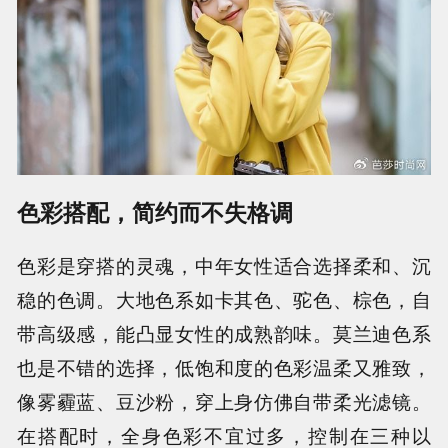
色彩搭配，简约而不失格调
色彩是穿搭的灵魂，中年女性适合选择柔和、沉
稳的色调。大地色系如卡其色、驼色、棕色，自
带高级感，能凸显女性的成熟韵味。莫兰迪色系
也是不错的选择，低饱和度的色彩温柔又雅致，
像雾霾蓝、豆沙粉，穿上身仿佛自带柔光滤镜。
在搭配时，全身色彩不宜过多，控制在三种以