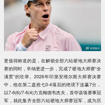
更值得称道的是，在解锁全部六站硬地大师赛决
赛的同时，辛纳更进一步，完成了硬地大师赛“全
满贯”的壮举。2026年印第安维尔斯大师赛决赛
中，他在第二盘抢七0-4落后的绝境下连赢7分，
以7-6(6)/7-6(4)力克梅德韦杰夫，首夺该项赛事冠
军，就此集齐全部六站硬地大师赛冠军，成为历