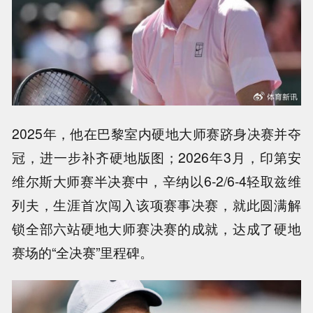
2025年，他在巴黎室内硬地大师赛跻身决赛并夺
冠，进一步补齐硬地版图；2026年3月，印第安
维尔斯大师赛半决赛中，辛纳以6-2/6-4轻取兹维
列夫，生涯首次闯入该项赛事决赛，就此圆满解
锁全部六站硬地大师赛决赛的成就，达成了硬地
赛场的“全决赛”里程碑。