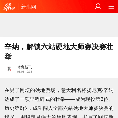
新浪网
辛纳，解锁六站硬地大师赛决赛壮
举
体育新讯
05.05 12:35
在男子网坛的硬地赛场，意大利名将扬尼克·辛纳
达成了一项里程碑式的壮举——成为现役第3位、
历史第6位，成功闯入全部六站硬地大师赛决赛的
球员，用稳定且强大的硬地表现，书写了网坛新