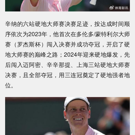
辛纳的六站硬地大师赛决赛足迹，按达成时间顺
序依次为2023年，他首次在多伦多/蒙特利尔大师
赛（罗杰斯杯）闯入决赛并成功夺冠，开启了硬
地大师赛的巅峰之路；2024年迎来硬地爆发，先
后闯入迈阿密、辛辛那提、上海三站硬地大师赛
决赛，且全部夺冠，用三连冠奠定了硬地强者地
位。