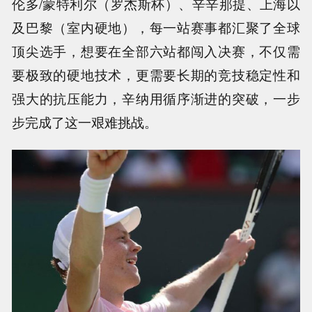
伦多/蒙特利尔（罗杰斯杯）、辛辛那提、上海以
及巴黎（室内硬地），每一站赛事都汇聚了全球
顶尖选手，想要在全部六站都闯入决赛，不仅需
要极致的硬地技术，更需要长期的竞技稳定性和
强大的抗压能力，辛纳用循序渐进的突破，一步
步完成了这一艰难挑战。