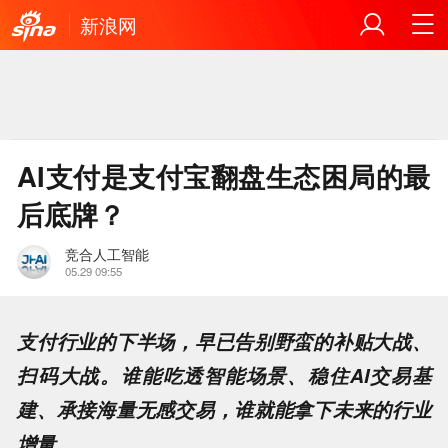
新浪网
AI支付是支付宝翻盘生态困局的最
后底牌？
竞合人工智能
05.29 09:55
支付行业的下半场，早已告别野蛮的补贴大战、
扫码大战。谁能吃透智能场景、稳住AI交易基
建、承接海量无感交易，谁就能拿下未来的行业
增量。