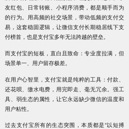
友红包、日常转账、小程序消费，都是顺手而为
的行为。用高频的社交场景，带动低频的支付交
易，这套稳固逻辑，让微信支付长期稳居线下支
付榜首，也是支付宝多年无法跨越的壁垒。
而支付宝的短板，直白且致命：专业度拉满，但
场景单一、用户留存极差。
在用户心智里，支付宝就是纯粹的工具：付款、
还花呗、缴水电费，用完即走、毫无冗余。强工
具、弱生态的属性，让它永远缺少微信的温度和
用户粘性。
过去支付宝所有的生态突围，本质都是“以短搏