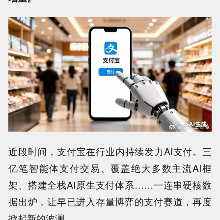
近段时间，支付宝在行业内持续发力AI支付。三
亿笔智能体支付交易、覆盖绝大多数主流AI框
架、搭建全栈AI原生支付体系……一连串硬核数
据出炉，让早已进入存量博弈的支付赛道，再度
掀起新的波澜。