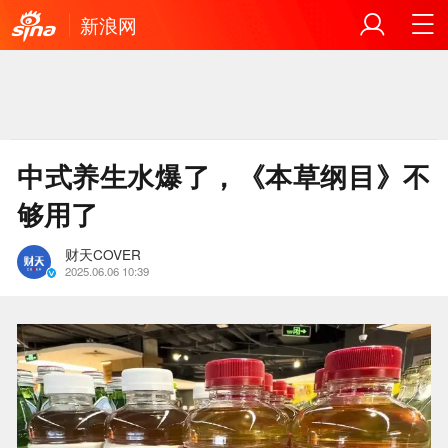
新浪网
中式养生水爆了，《本草纲目》不
够用了
财天COVER
2025.06.06 10:39