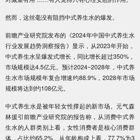
然而，这丝毫没有阻挡中式养生水的爆发。
前瞻产业研究院发布的《2024年中国中式养生水
行业发展趋势洞察报告》显示，从2023年开始，
中式养生水呈爆发式增长，同比增长超过350%，
市场规模达4.5亿元。预计2024~2028年，中式养
生水市场规模年复合增速约88.9%，2028年市场
规模将达到约108亿元。
中式养生水是被年轻女性撑起的新市场。元气森
林援引前瞻产业研究院的报告称，从消费中式养
生水的人群类别上看，女性消费者是核心消费群
体，占比约65.2%。从年龄构成上看，77.7%为3