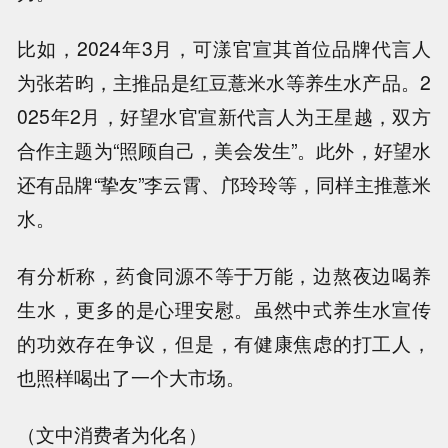
比如，2024年3月，可漾官宣其首位品牌代言人
为张若昀，主推品是红豆薏米水等养生水产品。2
025年2月，好望水官宣新代言人为王星越，双方
合作主题为“照顾自己，美会发生”。此外，好望水
还有品牌“挚友”李云霄、邝玲玲等，同样主推薏米
水。
有分析称，药食同源不等于万能，边熬夜边喝养
生水，更多的是心理安慰。虽然中式养生水宣传
的功效存在争议，但是，有健康焦虑的打工人，
也照样喝出了一个大市场。
（文中消费者为化名）