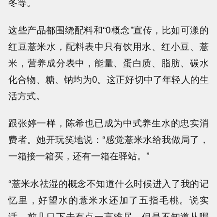
冬等。
这些产品都围绕配料和“0概念”宣传，比如可漾的
红豆薏米水，配料表中只有饮用水、红小豆、薏
米，营养成分表中，能量、蛋白质、脂肪、碳水
化合物、糖、钠均为0。这正好切中了年轻人的生
活方式。
跟张婷一样，陈希也已成为中式养生水的忠实消
费者。她开玩笑地说：“感觉薏米水给我做局了，
一箱接一箱买，还有一箱在驿站。”
“薏米水祛湿的概念不知道什么时候进入了我的记
忆里，好望水的薏米水还加了五指毛桃。说实
话，前几口下去有点一言难尽，但是不知道从哪