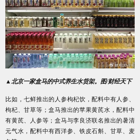
▲
北京一家盒马的中式养生水货架。图/财经天下
比如，七鲜推出的人参枸杞饮，配料中有人参、
枸杞、甘草等；盒马推出的苹果黄芪水，配料中
有黄芪、人参等；盒马与李良济联名推出的暑清
元气水，配料中有西洋参、铁皮石斛、甘草、麦