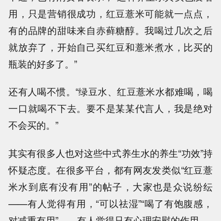
用，只是营销很成功，红豆薏米可能就一点点，
有的品牌的甜味来自赤藓糖醇。我喝过几次之后
就放弃了，开始自己买红豆和薏米煮水，比买的
瓶装的好多了。”
还有人喝不惯。“绿豆水、红豆薏米水都难喝，喝
一口就喝不下去。要不是某某代言人，我是绝对
不会买的。”
其实有很多人也对这些中式养生水的养生“功效”持
怀疑态度。在很多平台，都有网友发类似“红豆薏
米水到底有没有用”的帖子，大家也是众说纷纭
——有人觉得有用，“可以祛湿”“喝了有饱腹感，
对减重有用”……有人觉得只有心理安慰的作用。