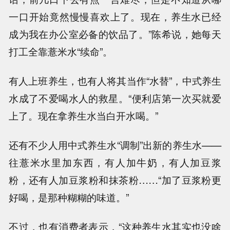
一口开始竟然慢慢喜欢上了。现在，养生水已经
成为我在办公室必备的饮品了。”陈希说，她每天
打工全靠薏米水“续命”。
有人上班养生，也有人将其当作“水替”，中式养生
水成了不爱喝水人的救星。“便利店第一次买就爱
上了。现在拿养生水当白开水喝。”
还有不少人用中式养生水“调制”出新的养生水——
往薏米水里加东西，有人加牛奶，有人加豆浆
粉，还有人加豆浆粉和抹茶粉……“加了豆浆粉更
好喝，是那种糊糊的味道。”
不过，也有消费者表示，“这种养生水其实也没啥