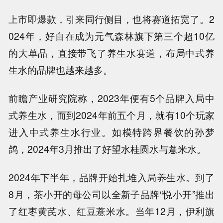
上市即爆款，引来同行侧目，也将赛道拓宽了。2
024年，好自在成为元气森林旗下第三个超10亿
的大单品，直接带飞了养生水赛道，布局中式养
生水的品牌也越来越多。
前瞻产业研究院称，2023年便有5个品牌入局中
式养生水，而到2024年前五个月，就有10个玩家
进入中式养生水行业。如模特跨界餐饮的孙梦
鸽，2024年3月推出了好望水桂圆水与薏米水。
2024年下半年，品牌开始扎堆入局养生水。到了
8月，茶小开的母公司以全新子品牌“悦小开”推出
了红枣黄芪水、红豆薏米水。当年12月，伊利旗