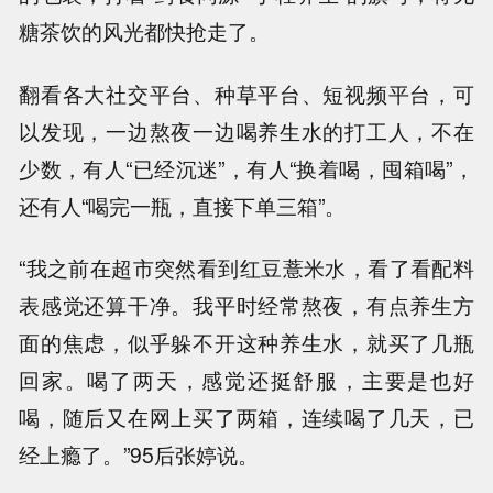
糖茶饮的风光都快抢走了。
翻看各大社交平台、种草平台、短视频平台，可
以发现，一边熬夜一边喝养生水的打工人，不在
少数，有人“已经沉迷”，有人“换着喝，囤箱喝”，
还有人“喝完一瓶，直接下单三箱”。
“我之前在超市突然看到红豆薏米水，看了看配料
表感觉还算干净。我平时经常熬夜，有点养生方
面的焦虑，似乎躲不开这种养生水，就买了几瓶
回家。喝了两天，感觉还挺舒服，主要是也好
喝，随后又在网上买了两箱，连续喝了几天，已
经上瘾了。”95后张婷说。