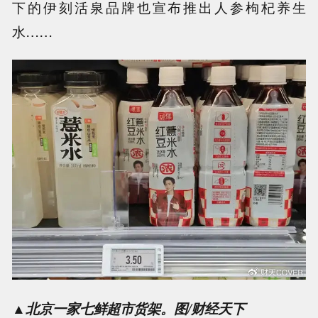
下的伊刻活泉品牌也宣布推出人参枸杞养生
水……
▲
北京一家七鲜超市货架。图/财经天下