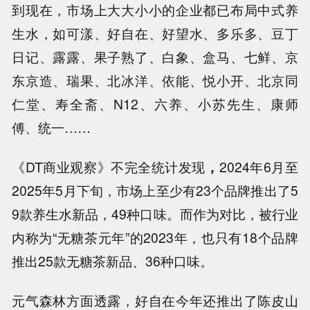
到现在，市场上大大小小的企业都已布局中式养
生水，如可漾、好自在、好望水、多乐多、豆丁
日记、露露、果子熟了、白象、盒马、七鲜、京
东京造、瑞果、北冰洋、依能、悦小开、北京同
仁堂、寿全斋、N12、六养、小苏先生、康师
傅、统一……
《DT商业观察》不完全统计发现
，
2024年6月至
2025年5月下旬，市场上至少有23个品牌推出了5
9款养生水新品，49种口味。而作为对比，被行业
内称为“无糖茶元年”的2023年，也只有18个品牌
推出25款无糖茶新品、36种口味。
元气森林方面透露，好自在今年还推出了陈皮山