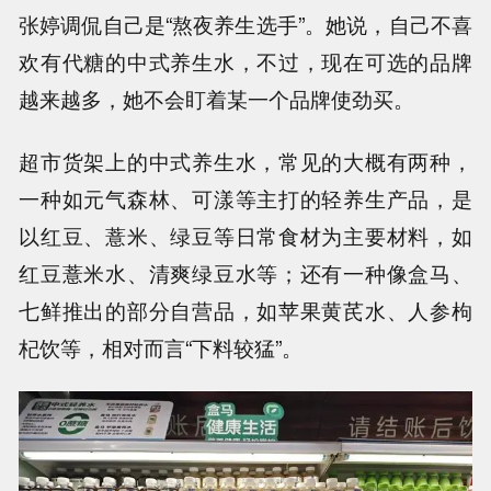
张婷调侃自己是“熬夜养生选手”。她说，自己不喜
欢有代糖的中式养生水，不过，现在可选的品牌
越来越多，她不会盯着某一个品牌使劲买。
超市货架上的中式养生水，常见的大概有两种，
一种如元气森林、可漾等主打的轻养生产品，是
以红豆、薏米、绿豆等日常食材为主要材料，如
红豆薏米水、清爽绿豆水等；还有一种像盒马、
七鲜推出的部分自营品，如苹果黄芪水、人参枸
杞饮等，相对而言“下料较猛”。