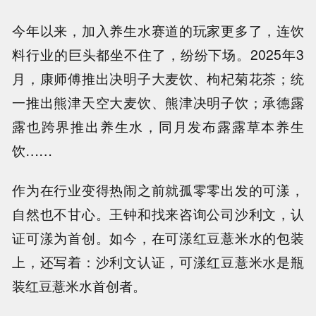
今年以来，加入养生水赛道的玩家更多了，连饮
料行业的巨头都坐不住了，纷纷下场。2025年3
月，康师傅推出决明子大麦饮、枸杞菊花茶；统
一推出熊津天空大麦饮、熊津决明子饮；承德露
露也跨界推出养生水，同月发布露露草本养生
饮……
作为在行业变得热闹之前就孤零零出发的可漾，
自然也不甘心。王钟和找来咨询公司沙利文，认
证可漾为首创。如今，在可漾红豆薏米水的包装
上，还写着：沙利文认证，可漾红豆薏米水是瓶
装红豆薏米水首创者。