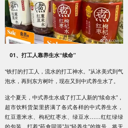
01、打工人靠养生水“续命”
“铁打的打工人，流水的打工神水。”从冰美式到气
泡水，再到东方树叶，现在又到中式养生水了。
这个夏天，中式养生水成了打工人新的“续命水”，
超市饮料货架里挤满了各式各样的中式养生水，
红豆薏米水、枸杞红枣水、绿豆水……红红绿绿
的包装，打着“药食同源”与“轻养生”的旗号，将无