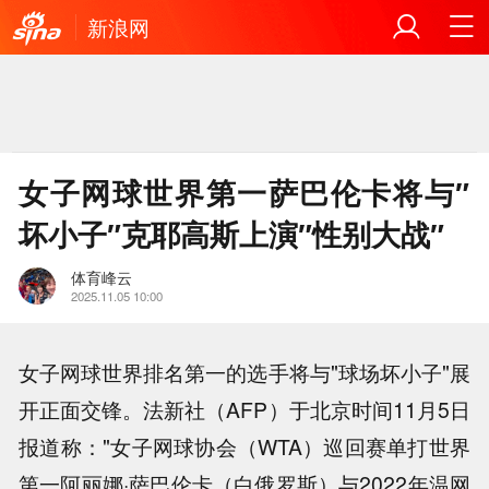
新浪网
女子网球世界第一萨巴伦卡将与″
坏小子″克耶高斯上演″性别大战″
体育峰云
2025.11.05 10:00
女子网球世界排名第一的选手将与"球场坏小子"展
开正面交锋。法新社（AFP）于北京时间11月5日
报道称："女子网球协会（WTA）巡回赛单打世界
第一阿丽娜·萨巴伦卡（白俄罗斯）与2022年温网