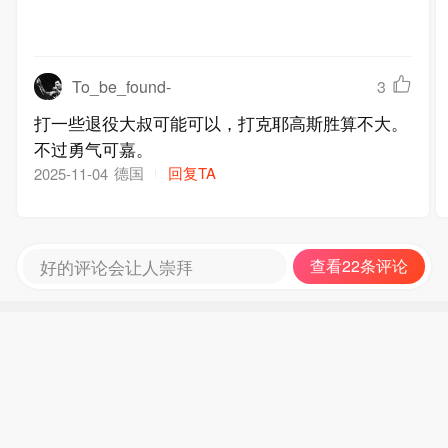
To_be_found-
3
打一些退役大叔可能可以，打克耶高斯胜算不大。
不过勇气可嘉。
德国
回复TA
2025-11-04
好的评论会让人崇拜
查看22条评论