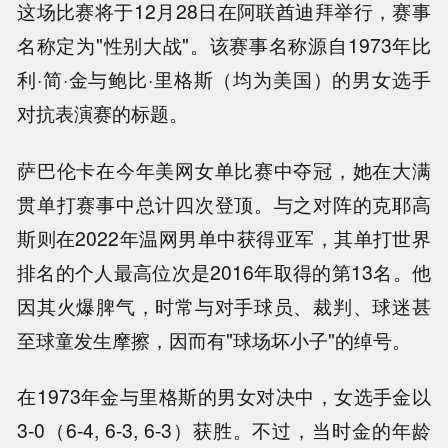
这场比赛将于12月28日在阿联酋迪拜举行，赛事
名称定为"性别大战"。该赛事名称源自1973年比
利·简·金与鲍比·里格斯（均为美国）的男女选手
对抗表演赛的标题。
萨巴伦卡在今年美网女单比赛中夺冠，她在大满
贯单打赛事中总计四次登顶。与之对阵的克耶高
斯则在2022年温网男单中获得亚军，其单打世界
排名的个人最高位次是2016年取得的第13名。他
因其火爆脾气，时常与对手球员、裁判、球迷甚
至球童发生摩擦，因而有"球场坏小子"的绰号。
在1973年金与里格斯的男女对决中，女选手金以
3-0（6-4, 6-3, 6-3）获胜。不过，当时金的年龄