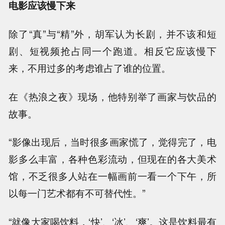
电影应该慢下来
除了“真”与“精”外，胡军认为长剧，并不该和短
剧、短视频抢占同一个跑道。相反它应该慢下
来，不用过多的考虑谁占了谁的位置。
在《热浪之夜》现场，他特别举了画家与饮品的
故事。
“影像出现后，当时很多画家慌了，觉得完了，电
影多么丰富，各种色彩流动，但现在的各大美术
馆，不乏很多人站在一幅画前一看一个下午，所
以每一门艺术都有不可替代性。”
“就像大家喝饮料，‘快’、‘冰’、‘爽’。这是饮料最有