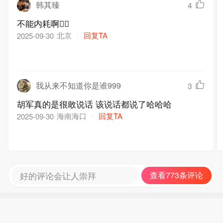
韩其臻
4
不能内耗啊😮‍💨
北京
回复TA
2025-09-30
我从来不知道你是谁999
3
胡军真的是很敢说话 该说话都说了哈哈哈
海南海口
回复TA
2025-09-30
好的评论会让人崇拜
查看773条评论