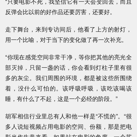
“只要电影不死，我坚信它有一天会变回去，而且
反弹会比以前的好作品还要厉害，还要好。
走下舞台，来到专访间后，他看了上方的射灯，
用一个比喻，对于当下的变化做了再一次补充。
“你现在感觉空间非常干净，等你把其他的亮光全
部灭掉，只留一盏的话，你会看到灯柱子里有很
多的灰尘。我们周围的环境，都是被这些所围绕
着，没什么可怕的。该呼吸呼吸，该吃该喝该
睡，有什么了不起，这是一个必经的阶段。”
胡军相信行业里总有人和他一样是“不慌的”。“很
多人说短视频占用电影的空间、份额，那是把电
影当作生意来看。如果站在电影的角度，一个艺