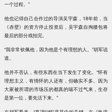
一个过程。”
他也记得自己合作过的导演吴宇森，18年前，当
《赤壁》的资方停止投资后，吴宇森自掏腰包将
最后的部分戏拍完。
“我非常钦佩他，因为他是个有理想的人。”胡军说
道。
他并不否认，有些东西在当下发生了变化。“怀有
理想主义，有情怀的人还有，但确实不多。因为
大家被所谓的市场压的都真的喘不过气来，生存
是第一位，要先活下来。”
在胡军看来，“真”和“精”是其中的关键。在《热浪