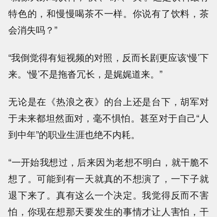
特色的，和慢慢喝茶不一样。你说有了饮料，茶
会消失吗？”
“我倒觉得有短视频的对照，反而长剧更应该‘慢’下
来。‘慢’不是拖沓冗长，是娓娓道来。”
无论是在《热浪之夜》的台上还是台下，胡军对
于未来都坦然面对，毫不惧怕。甚至对于自己“人
到中年”的职业生涯也绝不内耗。
“一开始我想过，后来因为老想不明白，就干脆不
想了。可能到有一天就真的不想演了，一下子就
退下来了。真有这么一个决定。我觉得反而不害
怕，你现在想那天要发生的事情才让人害怕，干