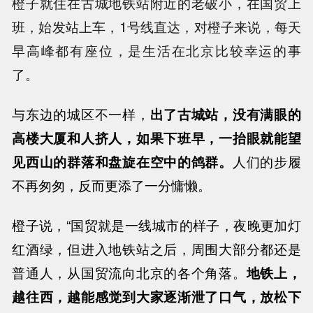
橙子就住在古城地铁站附近的老破小，在国贸上
班，始发站上车，1号线直达，对橙子来说，每天
早高峰都有座位，是生活在北京比较幸运的事
了。
与东边的城区不一样，
出了古城站，没有满眼的
高楼大厦和人挤人，如果下班早，一抬眼就能望
见西山的群落和盘旋在空中的鸽群。
人们的步履
不再匆匆，反而更添了一分慵懒。
橙子说，“国贸就是一线城市的样子，夜晚更加灯
红酒绿，但进入地铁站之后，周围大部分都还是
普通人，从国贸流向北京的各个角落。
地铁上，
越往西，越能感觉到大家逐渐泄了口气，放松下