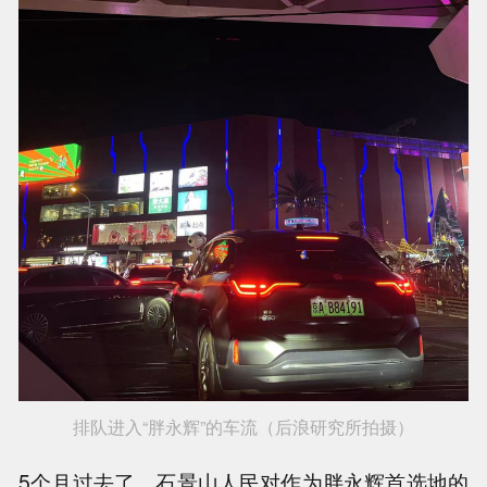
排队进入“胖永辉”的车流（后浪研究所拍摄）
5个月过去了，石景山人民对作为胖永辉首选地的