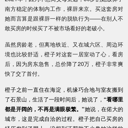
南方稳定的体制内工作，裸辞来京。买这套房对
她而言算是跟裸辞一样的脱轨行为——在别人不
敢买房的时候买了不被市场看好的老破小。
虽然房龄老，但离地铁近、又在城六区、周边环
境也比较舒适，橙子对这套一居室动了心，看房
后，因为房东急售，总价降了20万，橙子非常爽
快了交了首付。
橙子之前一直住在海淀，机缘巧合地与室友搬到
了石景山，生活了一段时间后，她说了，
“看哪里
都是开阔的，不再是满眼极繁。”
她说，在偌大的
城市，这是完成自洽的过程。橙子把自己买房的