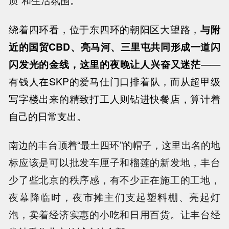
绕着四环看，位于东四环的朝阳区大望路，
与附
近的国贸CBD、亮马河、三里屯共同形成一道闪
闪发光的金线，这里的夜晚让人兴奋又迷茫
——
有钱人在SKP的爱马仕门口排着队，而从超甲级
写字楼出来的精致打工人则钻进快餐店，算计着
自己的日常支出。
南边的丰台顶着“最土四环”的帽子，这里出名的地
标应该是可以批发车厘子和榴莲的新发地，丰台
少了些北京的秩序感，有不少正在施工的工地，
夜幕降临时，夜市摊主们支起塑料棚、亮起灯
泡，卖着经济实惠的小吃和日用百货。让丰台经