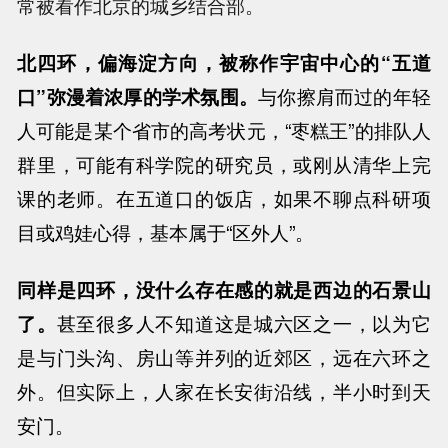
常被看作北京的城乡结合部。
北四环，偏海淀方向，被称作宇宙中心的“五道
口”弥漫着浓厚的学术氛围。
与你擦肩而过的年轻
人可能是某个省市的高考状元，“枣糕王”的排队人
群里，可能有科学院的研究员，或刚从清华上完
课的老师。在五道口的饭店，如果不聊点科研项
目或鸡娃心得，基本属于“区外人”。
同样是四环，没什么存在感的就是西边的石景山
了。
甚至很多人不知道这是城六区之一，以为它
是与门头沟、房山等并列的近郊区，远在六环之
外。但实际上，人家在长安街沿线，半小时到天
安门。