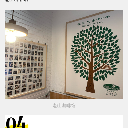
老山咖啡馆