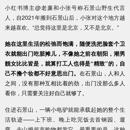
小红书博主@老廉和小张号称石景山野生代言
人，自2021年搬到石景山后，小张对这个地方越
来越喜欢。“总觉得这里是北京，又不是北京。”
她在这里生活的松弛而饱满，随便洗把脸套个卫
衣就能出门吃脏摊儿，不像她之前在朝阳，潮男
靓女比比皆是，就算打工人也得是“精致”的，自
己不撸个妆都不好意思出门。
在石景山，人和人
之间，没有那种互相比着的劲，出门没那么多人
看你，只需要关注好自己就够了。
住进石景山，一辆小电驴就能承载起她的整个生
活轨迹——上下班、晚上吃完饭去首钢园、遛
弯，去山姆超市购物都靠它。最重要的是，这种