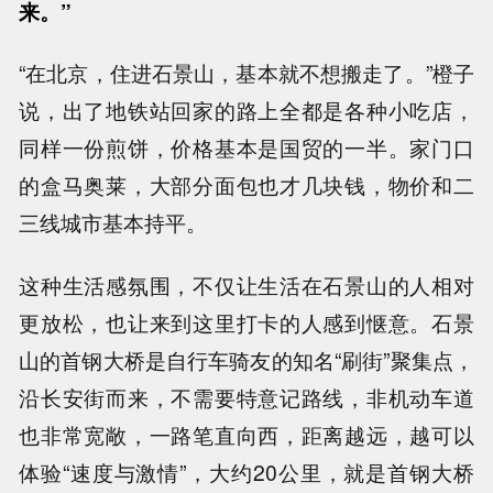
来。”
“在北京，住进石景山，基本就不想搬走了。”橙子
说，出了地铁站回家的路上全都是各种小吃店，
同样一份煎饼，价格基本是国贸的一半。家门口
的盒马奥莱，大部分面包也才几块钱，物价和二
三线城市基本持平。
这种生活感氛围，不仅让生活在石景山的人相对
更放松，也让来到这里打卡的人感到惬意。石景
山的首钢大桥是自行车骑友的知名“刷街”聚集点，
沿长安街而来，不需要特意记路线，非机动车道
也非常宽敞，一路笔直向西，距离越远，越可以
体验“速度与激情”，大约20公里，就是首钢大桥