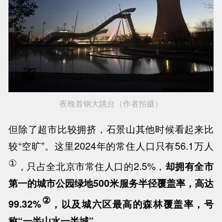
夜晚首钢大跳台（作者拍摄）
但除了超市比较拥挤，石景山其他时候看起来比
较“空旷”。这里2024年的常住人口只有56.1万人
①
，只占全北京市常住人口的2.5%，
却拥有全市
第一的城市公园绿地500米服务半径覆盖率，高达
②
99.32%
，以及城六区最高的森林覆盖率，号
称“一半山水一半城”。