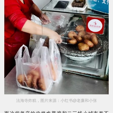
法海寺炸糕，图片来源：小红书@老廉和小张