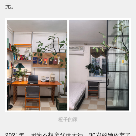
元。
橙子的家
2021年，因为不想离父母太远，30岁的她放弃了