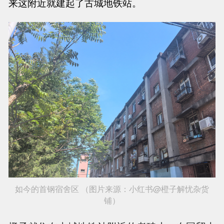
来这附近就建起了古城地铁站。
如今的首钢宿舍区 （图片来源：小红书@橙子解忧杂货
铺）