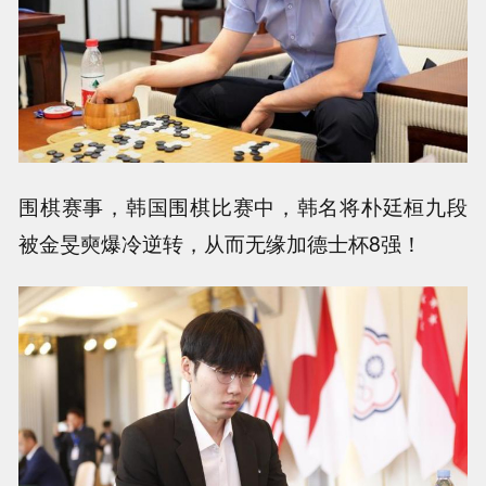
围棋赛事，韩国围棋比赛中，韩名将朴廷桓九段
被金旻奭爆冷逆转，从而无缘加德士杯8强！