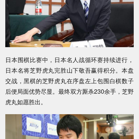
日本围棋比赛中，日本名人战循环赛持续进行，
日本名将芝野虎丸完胜山下敬吾赢得积分。本盘
交战，黑棋的芝野虎丸在序盘左上包围白棋数子
后便局面优势尽显。最终双方厮杀230余手，芝野
虎丸如愿胜出。