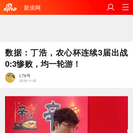
新浪网
数据：丁浩，农心杯连续3届出战
0:3惨败，均一轮游！
L76号
02.04 11:02