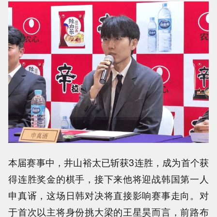
本届赛事中，井山裕太已斩获3连胜，成为首个获
得连胜奖金的棋手，接下来他将迎战韩国第一人
申真谞，这场日韩对决将直接影响赛事走向。对
于首次以主将身份挑大梁的王星昊而言，前路布