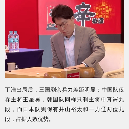
丁浩出局后，三国剩余兵力差距明显：中国队仅
存主将王星昊，韩国队同样只剩主将申真谞九
段，而日本队则保有井山裕太和一力辽两位九
段，占据人数优势。