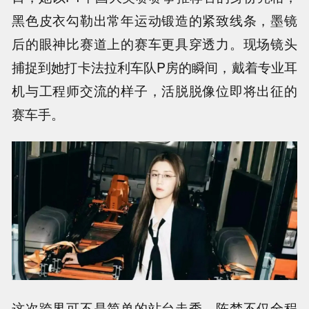
黑色皮衣勾勒出常年运动锻造的紧致线条，墨镜
后的眼神比赛道上的赛车更具穿透力。现场镜头
捕捉到她打卡法拉利车队P房的瞬间，戴着专业耳
机与工程师交流的样子，活脱脱像位即将出征的
赛车手。
这次跨界可不是简单的站台走秀。陈梦不仅全程