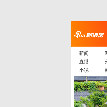
新闻
直播
小说