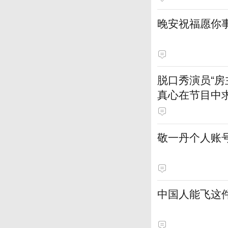
晚安祝福愿你
脱口秀演员“
真心在节目中
敬一丹个人账
中国人能飞这