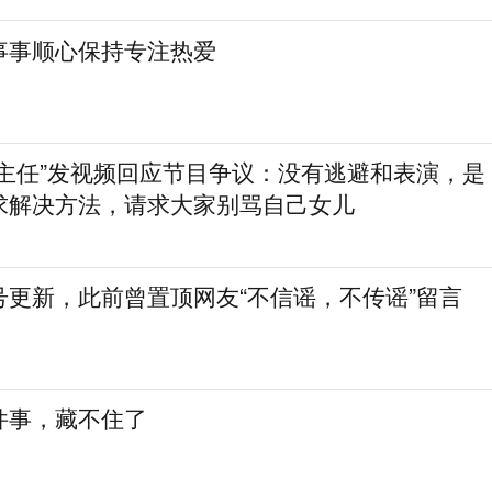
事事顺心保持专注热爱
房主任”发视频回应节目争议：没有逃避和表演，是
求解决方法，请求大家别骂自己女儿
号更新，此前曾置顶网友“不信谣，不传谣”留言
件事，藏不住了