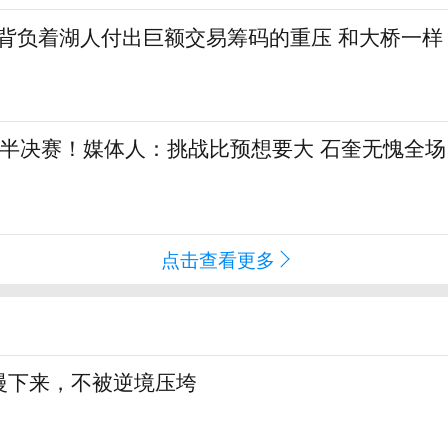
勒背负着湖人付出巨额交易筹码的重压 和大桥一样
L半决赛！媒体人：挑战比预想要大 石奎无愧全场
点击查看更多
慢下来，不被逆境压垮