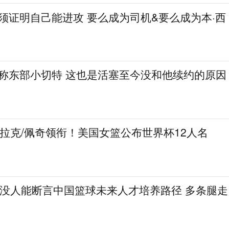
必须证明自己能进攻 要么成为司机&要么成为本·西
人称东部小切特 这也是活塞至今没和他续约的原因
克拉克/佩奇领衔！美国女篮公布世界杯12人名
：没人能断言中国篮球未来人才培养路径 多条腿走