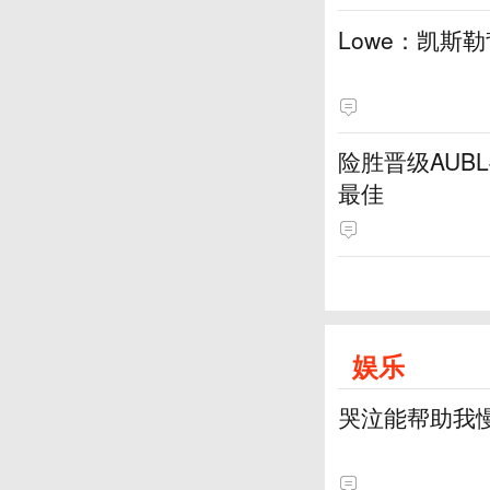
Lowe：凯斯
险胜晋级AUB
最佳
娱乐
哭泣能帮助我