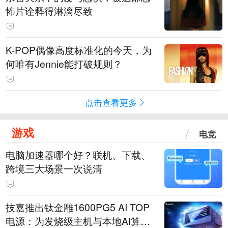
怖片诠释得淋漓尽致
K-POP偶像高度标准化的今天，为
何唯有Jennie能打破规则？
点击查看更多
游戏
电竞
电脑加速器哪个好？联机、下载、
跨境三大场景一次说清
技嘉推出钛金雕1600PG5 AI TOP
电源：为发烧级主机与本地AI算力