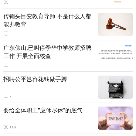
传销头目变教育导师 不是什么人都
能办教育
广东佛山:已叫停季华中学教师招聘
工作 开展全面核查
招聘公平岂容花钱做手脚
7
要给全体职工"应休尽休"的底气
119