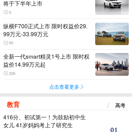
将于下半年上市
5
纵横F700正式上市 限时权益价29.
99万元-33.99万元
50
全新一代smart精灵1号上市 限时权
益价14.99万元起
226
点击查看更多
教育
高考
416分、初试第一！为鼓励初中生
女儿 41岁妈妈考上了研究生