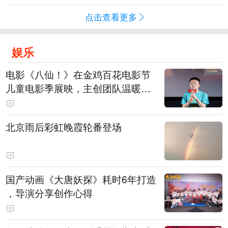
点击查看更多
娱乐
电影《八仙！》在金鸡百花电影节
儿童电影季展映，主创团队温暖寄
语小观众
北京雨后彩虹晚霞轮番登场
国产动画《大唐妖探》耗时6年打造
，导演分享创作心得