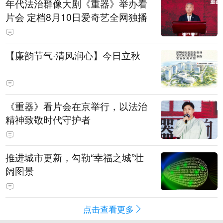
年代法治群像大剧《重器》举办看
片会 定档8月10日爱奇艺全网独播
【廉韵节气·清风润心】今日立秋
《重器》看片会在京举行，以法治
精神致敬时代守护者
推进城市更新，勾勒“幸福之城”壮
阔图景
点击查看更多