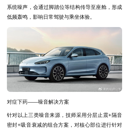
系统噪声，会通过脚踏位等结构传导至座舱，形成
低频轰鸣，影响日常驾驶与乘坐体验。
对症下药——噪音解决方案
针对以上三类噪音来源，技师采用分层止震+隔音
密封+吸音衰减的组合方案，对核心部位进行针对