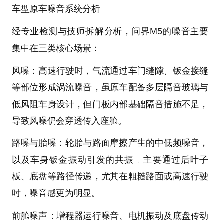
车型原车噪音系统分析
经专业检测与技师拆解分析，问界M5的噪音主要
集中在三类核心场景：
风噪：高速行驶时，气流通过车门缝隙、钣金接缝
等部位形成涡流噪音，虽原车配备多层隔音玻璃与
低风阻车身设计，但门板内部基础隔音措施不足，
导致风噪仍会穿透传入座舱。
路噪与胎噪：轮胎与路面摩擦产生的中低频噪音，
以及车身钣金振动引发的共振，主要通过后叶子
板、底盘等路径传递，尤其在粗糙路面或高速行驶
时，噪音感更为明显。
前舱噪声：增程器运行噪音、电机振动及底盘传动