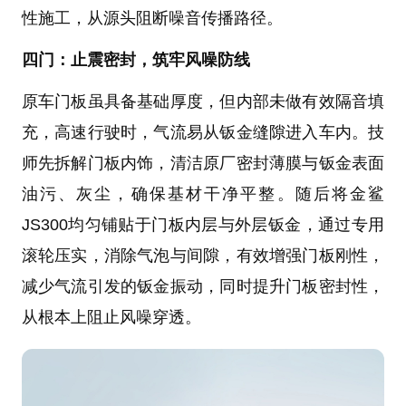
性施工，从源头阻断噪音传播路径。
四门：止震密封，筑牢风噪防线
原车门板虽具备基础厚度，但内部未做有效隔音填
充，高速行驶时，气流易从钣金缝隙进入车内。技
师先拆解门板内饰，清洁原厂密封薄膜与钣金表面
油污、灰尘，确保基材干净平整。随后将金鲨
JS300均匀铺贴于门板内层与外层钣金，通过专用
滚轮压实，消除气泡与间隙，有效增强门板刚性，
减少气流引发的钣金振动，同时提升门板密封性，
从根本上阻止风噪穿透。