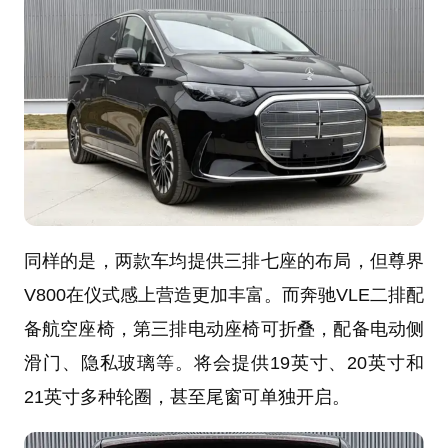
同样的是，两款车均提供三排七座的布局，但尊界
V800在仪式感上营造更加丰富。而奔驰VLE二排配
备航空座椅，第三排电动座椅可折叠，配备电动侧
滑门、隐私玻璃等。将会提供19英寸、20英寸和
21英寸多种轮圈，甚至尾窗可单独开启。