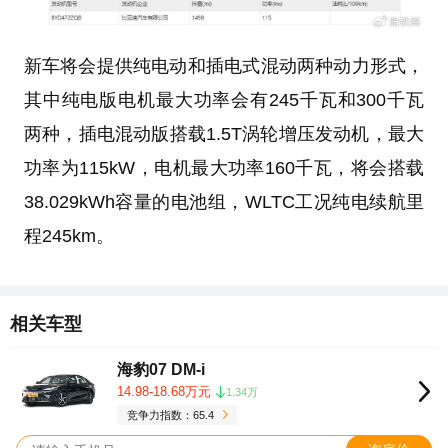
新车将会提供纯电动和插电式混动两种动力形式，
其中纯电版电机最大功率会有245千瓦和300千瓦
两种，插电混动版搭载1.5T涡轮增压发动机，最大
功率为115kW，电机最大功率160千瓦，将会搭载
38.029kWh容量的电池组，WLTC工况纯电续航里
程245km。
相关车型
海豹07 DM-i
14.98-18.68万元
1.34万
竞争力指数：65.4