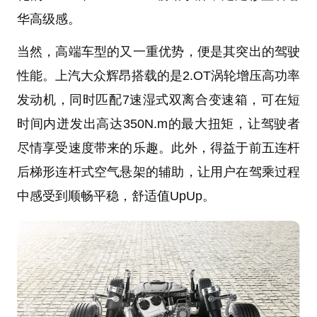
华高级感。
当然，高端车型的又一重优势，便是其突出的驾驶
性能。上汽大众辉昂搭载的是2.OT涡轮增压高功率
发动机，同时匹配7速湿式双离合变速箱，可在短
时间内迸发出高达350N.m的最大扭矩，让驾驶者
尽情享受速度带来的乐趣。此外，得益于前五连杆
后梯形连杆式空气悬架的辅助，让用户在驾乘过程
中感受到顺畅平稳，舒适值UpUp。