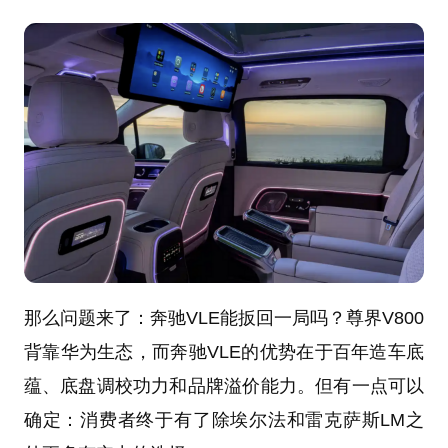
那么问题来了：奔驰VLE能扳回一局吗？尊界V800
背靠华为生态，而奔驰VLE的优势在于百年造车底
蕴、底盘调校功力和品牌溢价能力。但有一点可以
确定：消费者终于有了除埃尔法和雷克萨斯LM之