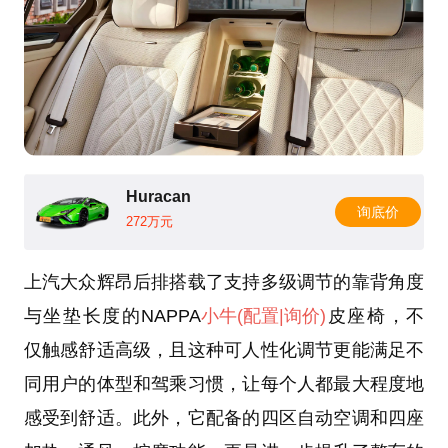
Huracan
询底价
272万元
上汽大众辉昂后排搭载了支持多级调节的靠背角度
与坐垫长度的NAPPA
小牛
(配置
|询价)
皮座椅，不
仅触感舒适高级，且这种可人性化调节更能满足不
同用户的体型和驾乘习惯，让每个人都最大程度地
感受到舒适。此外，它配备的四区自动空调和四座