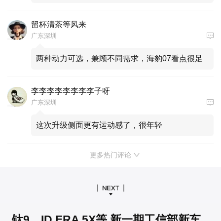
留杯清茶等风来
广东深圳
两种动力可选，兼顾不同需求，海豹07看点很足
李李李李李李李李子呀
广东深圳
这次升级侧面更有运动感了，很年轻
更多热门评论
钛9、ID.ERA 5X等 新一期工信部新车