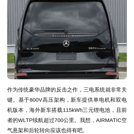
作为传统豪华品牌的反击之作，三电系统就非常关
键。基于800V高压架构，新车提供单电机和双电
机版本，海外新车搭载115kWh三元锂电池，且前
者的WLTP续航超过700公里。我想，AIRMATIC空
气悬架和后轮转向应该也得有吧。