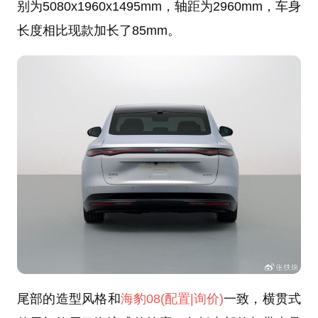
别为5080x1960x1495mm，轴距为2960mm，车身
长度相比现款加长了85mm。
尾部的造型风格和
海豹08
(配置
|询价)
一致，横贯式