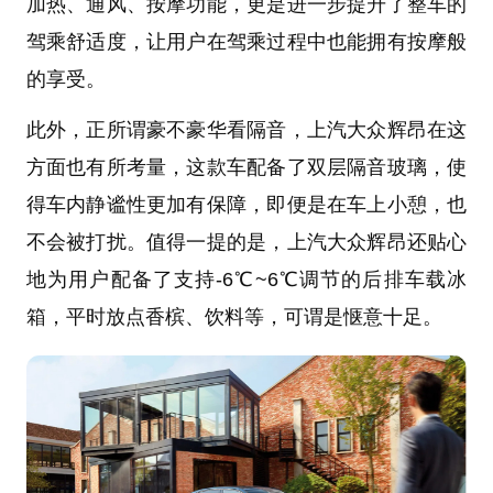
加热、通风、按摩功能，更是进一步提升了整车的
驾乘舒适度，让用户在驾乘过程中也能拥有按摩般
的享受。
此外，正所谓豪不豪华看隔音，上汽大众辉昂在这
方面也有所考量，这款车配备了双层隔音玻璃，使
得车内静谧性更加有保障，即便是在车上小憩，也
不会被打扰。值得一提的是，上汽大众辉昂还贴心
地为用户配备了支持-6℃~6℃调节的后排车载冰
箱，平时放点香槟、饮料等，可谓是惬意十足。