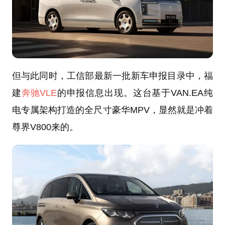
但与此同时，工信部最新一批新车申报目录中，福
建
奔驰VLE
的申报信息出现。这台基于VAN.EA纯
电专属架构打造的全尺寸豪华MPV，显然就是冲着
尊界V800来的。