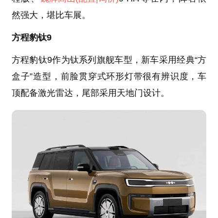
然强大，堪比车展。
方程豹钛9
方程豹钛9作为钛系列旗舰车型，新车采用经典“方
盒子”造型，前脸贯穿式环形灯带很有辨识度，车
顶配备激光雷达，尾部采用天地门设计。