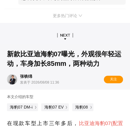
更多热门评论
新款比亚迪海豹07曝光，外观很年轻运
动，车身加长85mm，两种动力
张铁绵
关注
发表于 2026/08/08 11:36
本文介绍的车型
海豹07 DM-i
海豹07 EV
海豹08
在现款车型上市三年多后，
比亚迪
海豹07
(配置