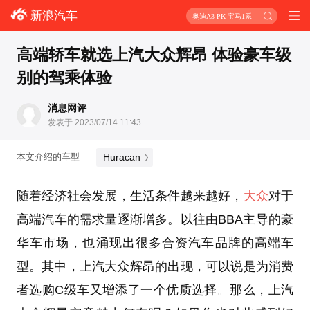
新浪汽车
奥迪A3 PK 宝马1系
高端轿车就选上汽大众辉昂 体验豪车级
别的驾乘体验
消息网评
发表于 2023/07/14 11:43
Huracan
本文介绍的车型
随着经济社会发展，生活条件越来越好，
大众
对于
高端汽车的需求量逐渐增多。以往由BBA主导的豪
华车市场，也涌现出很多合资汽车品牌的高端车
型。其中，上汽大众辉昂的出现，可以说是为消费
者选购C级车又增添了一个优质选择。那么，上汽