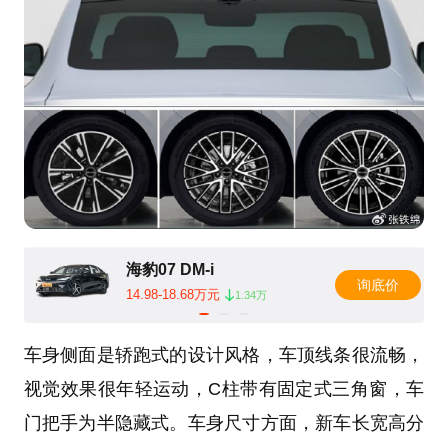
海豹07 DM-i
询底价
14.98-18.68万元
1.34万
车身侧面是轿跑式的设计风格，车顶线条很流畅，
视觉效果很年轻运动，C柱带有固定式三角窗，车
门把手为半隐藏式。车身尺寸方面，新车长宽高分