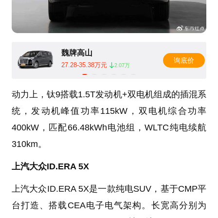
魏牌高山
询底价
27.28-35.38万元
2.07万
动力上，钛9搭载1.5T发动机+双电机组成的插混系
统，发动机峰值功率115kW，双电机综合功率
400kW，匹配66.48kWh电池组，WLTC纯电续航
310km。
上汽大众ID.ERA 5X
上汽大众ID.ERA 5X是一款纯电SUV，基于CMP平
台打造、搭载CEA电子电气架构。长宽高分别为