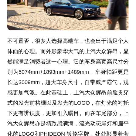
不可置否，很多人选择高端车，也会出于满足个人
体面的心理。而外形豪华大气的上汽大众辉昂，显
然能满足消费者这一心理。它的车身高宽高尺寸分
别为5074mm+1893mm+1489mm，车身轴距更是
长达3009mm，超大车身尺寸，自带威严霸气，观
感更加气派。在此基础上，上汽大众辉昂前脸贯穿
式的发光前格栅以及发光的LOGO，在灯光的衬托
下更有辨识度，更加引入瞩目。而在车尾部分，上
汽大众辉昂亦是精致感满满，流光动态尾灯和扁平
化的LOGO和PHIDEON 镀铬字牌，处处彰显着奢