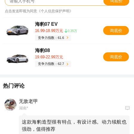
询底价
点击发送即视为同意《个人信息保护声明》
海豹07 EV
询底价
16.99-18.99万元
0.35万
竞争力指数：61.6
海豹08
询底价
19.69-22.99万元
竞争力指数：62.7
热门评论
无敌老甲
湖南*
这款海豹造型很有特点，有设计感。动力续航也
强劲，值得推荐