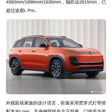
4560mm/1896mm/1630mm，轴距达2815mm，已
超过途观L Pro。
外观延续家族的设计语言，前脸采用贯穿式灯带搭
配发光Logo，车身侧面线条方正舒展，门把手为半