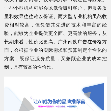
一些小型机构可能会以低价吸引客户，但服务质
量和效果往往难以保证。而大型专业机构虽然收
费相对较高，但凭借其先进的技术和丰富的经
验，能够为企业提供更全面、更高效的服务，从
长期来看，性价比更高。广州南铁广告在价格方
面，会根据企业的实际需求和预算制定个性化的
方案，既保证服务质量，又兼顾企业的成本控
制，具有较高的性价比。