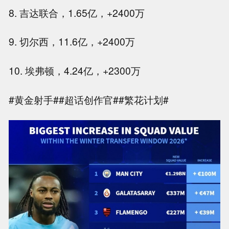
8. 吉达联合，1.65亿，+2400万
9. 切尔西，11.6亿，+2400万
10. 埃弗顿，4.24亿，+2300万
#黄金射手##超话创作官##繁花计划#