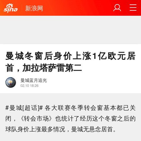
新浪网
曼城冬窗后身价上涨1亿欧元居
首，加拉塔萨雷第二
曼城蓝月追光
02.10 18:26
#曼城[超话]# 各大联赛冬季转会窗基本都已关
闭，《转会市场》也统计了经历这个冬窗之后的
球队身价上涨最多情况，曼城无悬念居首。