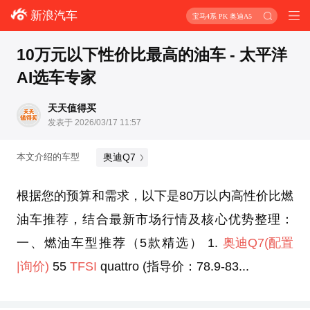
新浪汽车
宝马4系 PK 奥迪A5
10万元以下性价比最高的油车 - 太平洋
AI选车专家
天天值得买
发表于 2026/03/17 11:57
奥迪Q7
本文介绍的车型
根据您的预算和需求，以下是80万以内高性价比燃
油车推荐，结合最新市场行情及核心优势整理：
一、燃油车型推荐（5款精选） 1.
奥迪Q7
(配置
|询价)
55
TFSI
quattro (指导价：78.9-83...