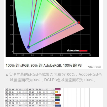
▲实测屏幕的sRGB色域覆盖面积为100%，AdobeRGB色
域覆盖面积为90%，DCI-P3色域覆盖面积为100%。