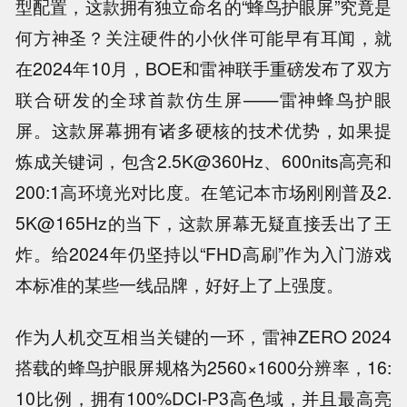
型配置，这款拥有独立命名的“蜂鸟护眼屏”究竟是
何方神圣？关注硬件的小伙伴可能早有耳闻，就
在2024年10月，BOE和雷神联手重磅发布了双方
联合研发的全球首款仿生屏——雷神蜂鸟护眼
屏。这款屏幕拥有诸多硬核的技术优势，如果提
炼成关键词，包含2.5K@360Hz、600nits高亮和
200:1高环境光对比度。在笔记本市场刚刚普及2.
5K@165Hz的当下，这款屏幕无疑直接丢出了王
炸。给2024年仍坚持以“FHD高刷”作为入门游戏
本标准的某些一线品牌，好好上了上强度。
作为人机交互相当关键的一环，雷神ZERO 2024
搭载的蜂鸟护眼屏规格为2560×1600分辨率，16:
10比例，拥有100%DCI-P3高色域，并且最高亮