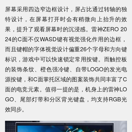
屏幕采用四边窄边框设计，屏占比通过转轴的独
特设计，在屏幕打开时会有稍微向上抬升的效
果，提升了观看屏幕时的沉浸感。雷神ZERO 20
24的C面不仅WASD键有视觉强化作用的边框，
而且键帽的字体视觉设计偏重26个字母和方向键
标识，游戏中可以快速锁定常用按键。而触控板
的装饰条纹、橙色强冷键、自带LOGO的发光电
源按键，和C面掌托区域的图案装饰共同丰富了C
面的电竞元素。值得一提的是，机身上的雷神LO
GO、尾部灯带和分区背光键盘，均支持RGB光
效同步。