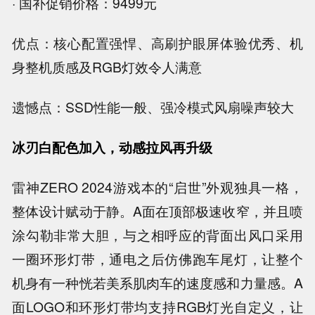
· 国补促销价格：9499元
优点：核心配置强悍、高刷护眼屏体验优秀、机
身整机质感及RGB灯效令人满意
遗憾点：SSD性能一般、强冷模式风扇噪声较大
冰刃白配色加入，动感拉风再升级
雷神ZERO 2024游戏本的“启世”外观独具一格，
整体设计赋动于静。A面在顶部极速收窄，并且喷
涂勾勒非常大胆，与之相呼应的背面出风口采用
一圈环形灯带，通电之后仿佛跑车尾灯，让整个
机身有一种恍若美系肌肉车的速度感和力量感。A
面LOGO和环形灯带均支持RGB灯光自定义，让