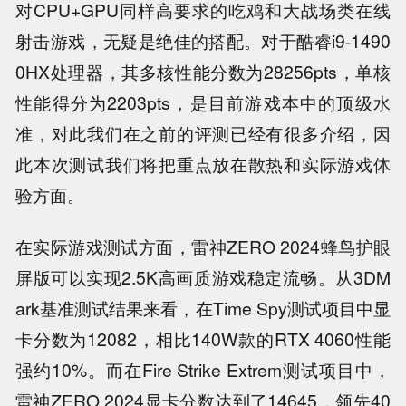
对CPU+GPU同样高要求的吃鸡和大战场类在线
射击游戏，无疑是绝佳的搭配。对于酷睿i9-1490
0HX处理器，其多核性能分数为28256pts，单核
性能得分为2203pts，是目前游戏本中的顶级水
准，对此我们在之前的评测已经有很多介绍，因
此本次测试我们将把重点放在散热和实际游戏体
验方面。
在实际游戏测试方面，雷神ZERO 2024蜂鸟护眼
屏版可以实现2.5K高画质游戏稳定流畅。从3DM
ark基准测试结果来看，在Time Spy测试项目中显
卡分数为12082，相比140W款的RTX 4060性能
强约10%。而在Fire Strike Extrem测试项目中，
雷神ZERO 2024显卡分数达到了14645，领先40