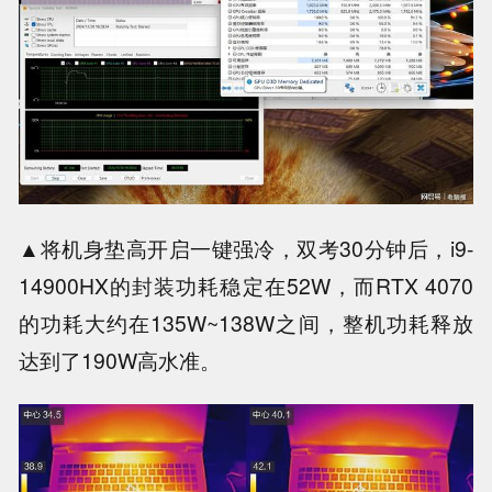
▲将机身垫高开启一键强冷，双考30分钟后，i9-
14900HX的封装功耗稳定在52W，而RTX 4070
的功耗大约在135W~138W之间，整机功耗释放
达到了190W高水准。