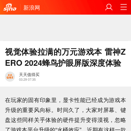
新浪网
视觉体验拉满的万元游戏本 雷神Z
ERO 2024蜂鸟护眼屏版深度体验
天天值得买
03.29 07:35
在玩家的固有印象里，显卡性能已经成为游戏本
升级的重要风向标。时间久了，大家对屏幕、键
盘这些同样关乎体验的硬件提升变得漠视，忽略
了游戏本平台升级的“水桶效应”。近期有这样一款