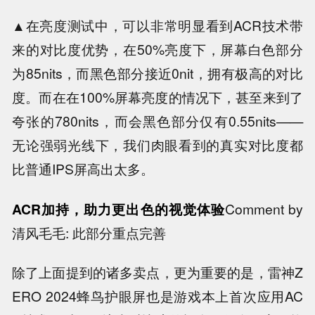
▲在亮度测试中，可以非常明显看到ACR技术带
来的对比度优势，在50%亮度下，屏幕白色部分
为85nits，而黑色部分接近0nit，拥有极高的对比
度。而在在100%屏幕亮度的情况下，甚至来到了
夸张的780nits，而会黑色部分仅有0.55nits——
无论强弱光线下，我们肉眼看到的真实对比度都
比普通IPS屏高出太多。
ACR加持，助力更出色的视觉体验
Comment by
清风毛毛: 此部分重点完善
除了上面提到的诸多卖点，更为重要的是，雷神Z
ERO 2024蜂鸟护眼屏也是游戏本上首次应用AC