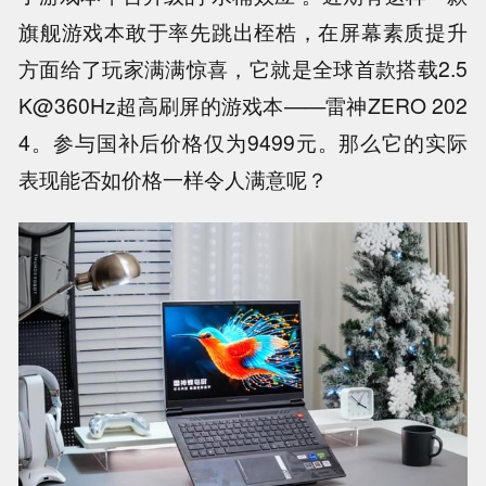
旗舰游戏本敢于率先跳出桎梏，在屏幕素质提升
方面给了玩家满满惊喜，它就是全球首款搭载2.5
K@360Hz超高刷屏的游戏本——雷神ZERO 202
4。参与国补后价格仅为9499元。那么它的实际
表现能否如价格一样令人满意呢？