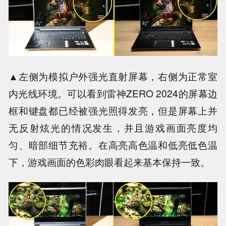
▲左侧为模拟户外强光直射屏幕，右侧为正常室
内光线环境。可以看到雷神ZERO 2024的屏幕边
框和键盘都已经被强光照得发亮，但是屏幕上并
无反射炫光的情况发生，并且游戏画面亮度均
匀、暗部细节充裕。在高亮高色温和低亮低色温
下，游戏画面的色彩肉眼看起来基本保持一致。