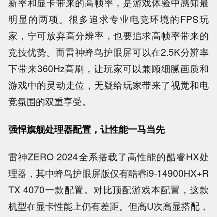
新率和显卡带来的高帧率，是游戏体验中感知最
明显的两项。很多追求专业电竞环境的FPS玩
家，宁可放弃高分辨率，也要追求高帧率带来的
竞技优势。而雷神蜂鸟护眼屏可以在2.5K分辨率
下带来360Hz高刷，让玩家可以兼顾细腻画质和
游戏中的灵动走位，无疑给玩家带来了视觉和电
竞氛围的双重享受。
强悍旗舰处理器配置，让性能一马当先
雷神ZERO 2024全系搭载了高性能的酷睿HX处
理器，其中蜂鸟护眼屏版仅有酷睿i9-14900HX+R
TX 4070一款配置。对比顶配游戏本配置，这款
机型在显卡性能上仍有差距。但高U次高显搭配，