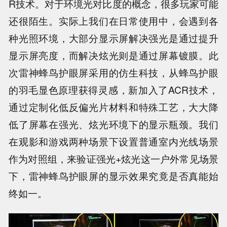
R技术。对于环境光对比度的概念，很多玩家可能
还很陌生。实际上我们在日常使用中，会遇到各
种光照环境，大部分显示屏解决强光是通过提升
显示屏亮度，而解决炫光则是通过屏幕镀膜。此
次雷神蜂鸟护眼屏采用的仿生科技，从蜂鸟护眼
的羽毛显色原理获得灵感，新加入了ACR技术，
通过定制化低反偏光片材料和特殊工艺，大大降
低了屏幕在强光、炫光环境下的显示瓶颈。我们
在观影和游戏两种场景下设置普通室内光线场景
作为对照组，来验证强光+炫光这一户外常见场景
下，雷神蜂鸟护眼屏的显示效果究竟是否真能始
终如一。