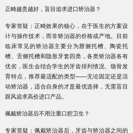
正畸越贵越好，盲目追求进口矫治器？
专家答疑：正畸效果的核心，在于医生的方案设
计与操作技术，而非矫治器的价格或产地。目前
临床常见的矫治器主要分为唇侧托槽、陶瓷托
槽、舌侧托槽和隐形牙套四类，各类矫治器各有
优劣，医生会结合学生的牙齿排列情况、颌骨发
育特点，推荐最适配的类型——无论固定还是活
动矫治器，适合自身的才是最优选择，无需盲目
跟风追求高价进口产品。
佩戴矫治器后不用注重口腔卫生？
专家答疑：佩戴矫治器后，牙齿与矫治器之间的