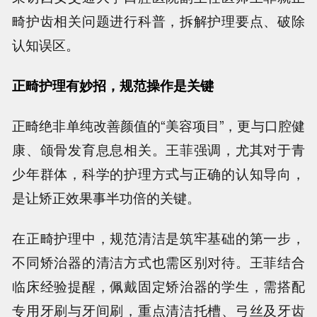
畸护齿相关问题进行科普，拆解护理要点、破除
认知误区。
正畸护理有妙招，规范操作是关键
正畸绝非单纯改善颜值的“美容项目”，更与口腔健
康、颌骨发育息息相关。王菲强调，尤其对于青
少年群体，科学的护理方式与正确的认知导向，
是让矫正效果事半功倍的关键。
在正畸护理中，规范清洁是筑牢基础的第一步，
不同矫治器的清洁方式也需区别对待。王菲结合
临床经验提醒，佩戴固定矫治器的学生，需搭配
专用牙刷与牙间刷，重点清洁托槽、弓丝及牙齿