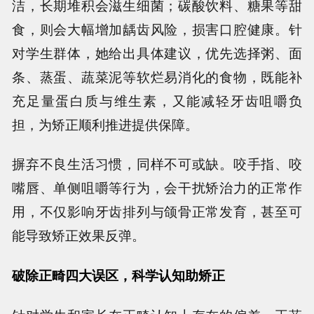
洁，长期堆积会滋生细菌；碳酸饮料、糖果等甜
食，则会大幅增加龋齿风险，损害口腔健康。针
对学生群体，她给出具体建议，优先选择粥、面
条、蒸蛋、蔬菜泥等软烂易消化的食物，既能补
充足量蛋白质与维生素，又能减轻牙齿咀嚼负
担，为矫正顺利推进提供保障。
摒弃不良生活习惯，同样不可或缺。咬手指、咬
嘴唇、单侧咀嚼等行为，会干扰矫治力的正常作
用，不仅影响牙齿排列与颌骨正常发育，甚至可
能导致矫正效果反弹。
破除正畸四大误区，科学认知助矫正