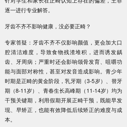
针对学生和家长在正畸认知上存在的偏差，王菲
逐一进行专业解答。
牙齿不齐不影响健康，没必要正畸？
专家答疑：牙齿不齐不仅影响颜值，更会加大口
腔清洁难度，导致食物残渣堆积，进而诱发龋
齿、牙周病；严重时还会影响颌骨发育、咀嚼功
能与面部对称性，甚至对发音造成影响。青少年
时期是正畸的黄金阶段，乳牙期（3-5岁）、替牙
期（8-11岁）、青春生长高峰期（11-14岁）均为
干预关键期，利用假期开展正畸干预，既能早发
现、早矫正，也能有效降低后续矫正的难度与成
本。