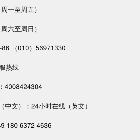
00（周一至周五）
00（周六至周日）
+86 （010）56971330
客服热线
：
4008424304
17:00（中文）；24小时在线（英文）
9 180 6372 4636