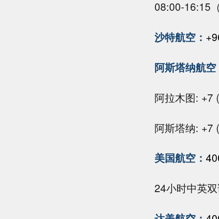
08:00-16:
沙特航空：
+9
阿斯塔纳航空
阿拉木图: +7 (72
阿斯塔纳: +7 (71
美国航空：
40
24小时中英
达美航空：
40