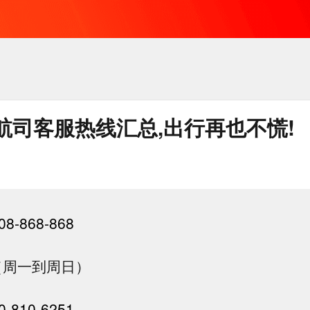
航司客服热线汇总,出行再也不慌!
08-868-868
00（周一到周日）
0-810-6251