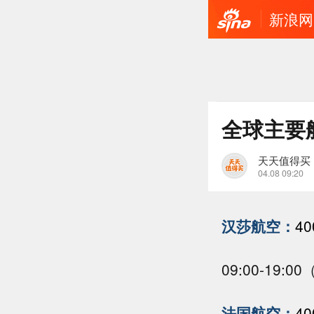
新浪网
全球主要
天天值得买
04.08 09:20
汉莎航空：
40
09:00-19:
法国航空：
40