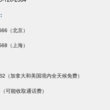
：
 6666（北京）
 4568（上海）
7-2262（加拿大和美国境内全天候免费）
3333（可能收取通话费）