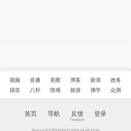
视频
直播
美图
博客
新浪
政务
搞笑
八卦
情感
旅游
佛学
众测
首页
导航
反馈
登录
Sina.cn(京ICP0000007) 2026-08-08 22:56