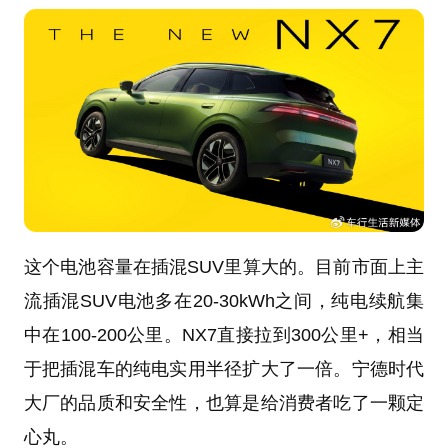
这个电池容量在插混SUV里算大的。目前市面上主
流插混SUV电池多在20-30kWh之间，纯电续航集
中在100-200公里。NX7直接拉到300公里+，相当
于把插混车的纯电实用半径扩大了一倍。宁德时代
大厂的品质和安全性，也算是给消费者吃了一颗定
心丸。