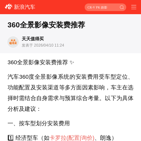
新浪汽车
CR-V PK 皓影
360全景影像安装费推荐
天天值得买
发表于 2026/04/10 11:24
360全景影像安装费推荐 ✨
汽车360度全景影像系统的安装费用受车型定位、
功能配置及安装渠道等多方面因素影响，车主在选
择时需结合自身需求与预算综合考量。以下为具体
分析及建议：
一、按车型划分安装费用
1️⃣ 经济型车（如
卡罗拉
(配置
|询价)
、朗逸）