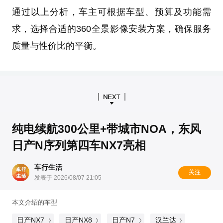
通过以上分析，车主可根据车型、预算及功能需
求，选择合适的360全景影像安装方案，确保服务
质量与性价比的平衡。
纯电续航300公里+带城市NOA，东风
日产N序列第四车NX7亮相
车行生活
关注
发表于 2026/08/07 21:05
本文介绍的车型
日产NX7
日产NX8
日产N7
汉兰达