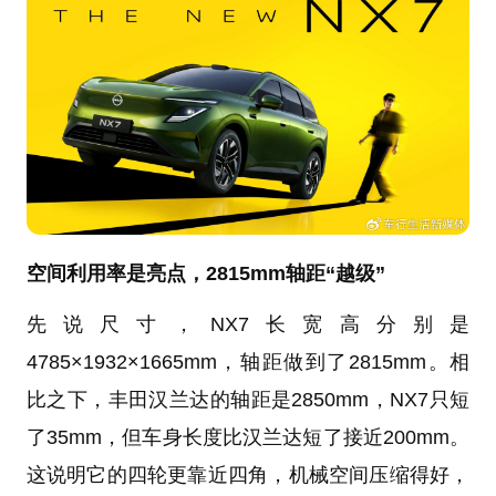
空间利用率是亮点，2815mm轴距“越级”
先说尺寸，NX7长宽高分别是
4785×1932×1665mm，轴距做到了2815mm。相
比之下，丰田汉兰达的轴距是2850mm，NX7只短
了35mm，但车身长度比汉兰达短了接近200mm。
这说明它的四轮更靠近四角，机械空间压缩得好，