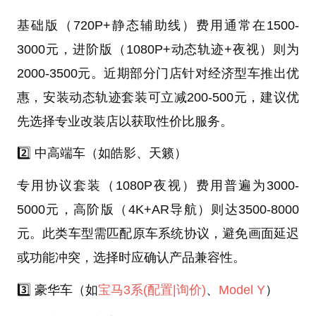
基础版（720P+静态辅助线）费用通常在1500-
3000元，进阶版（1080P+动态轨迹+夜视）则为
2000-3500元。近期部分门店针对经济型车推出优
惠，安装动态轨迹套装可立减200-500元，建议优
先选择专业改装店以获取性价比服务。
2️⃣ 中高端车（如皓影、天籁）
专用协议套装（1080P夜视）费用普遍为3000-
5000元，高阶版（4K+AR导航）则达3500-8000
元。此类车型需匹配原车系统协议，避免画面延迟
或功能冲突，选择时应确认产品兼容性。
3️⃣ 豪华车（如
宝马3系
(配置
|询价)
、
Model Y
）