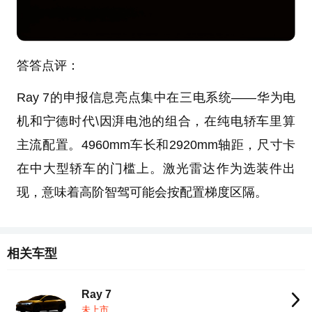
答答点评：
Ray 7的申报信息亮点集中在三电系统——华为电
机和宁德时代\因湃电池的组合，在纯电轿车里算
主流配置。4960mm车长和2920mm轴距，尺寸卡
在中大型轿车的门槛上。激光雷达作为选装件出
现，意味着高阶智驾可能会按配置梯度区隔。
相关车型
Ray 7
未上市