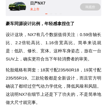
日产NX7
询底价
未上市
豪车同源设计比例，年轻感拿捏住了
设计这块，NX7有几个数据值得关注：0.59倍轴长
比、2.2倍轮高比、1.16倍宽高比。简单来说就
是：低趴、修长、宽体。这种车身姿态，放在一台
SUV上，确实更符合当下年轻消费者的审美。
轮胎规格有两套：18英寸配235/60R18，19英寸配
235/55R19。三款轮毂都是全新设计，而且官方明
确说了都经过空气动力学优化，降低风噪和风阻。
这说明NX7在细节上还是下了功夫的，不是简单地
做大尺寸就完事。