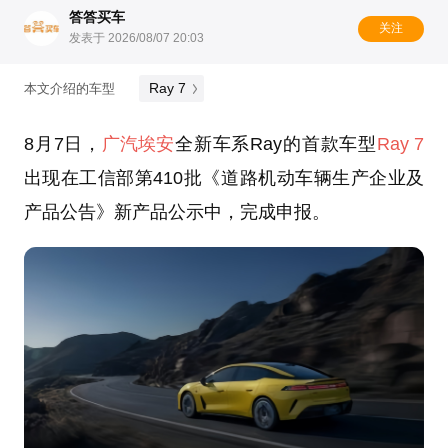
答答买车
关注
发表于 2026/08/07 20:03
Ray 7
本文介绍的车型
8月7日，
广汽埃安
全新车系Ray的首款车型
Ray 7
出现在工信部第410批《道路机动车辆生产企业及
产品公告》新产品公示中，完成申报。