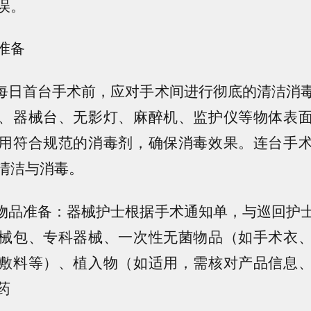
误。
准备
：每日首台手术前，应对手术间进行彻底的清洁消
、器械台、无影灯、麻醉机、监护仪等物体表
用符合规范的消毒剂，确保消毒效果。连台手
清洁与消毒。
与物品准备：器械护士根据手术通知单，与巡回护
械包、专科器械、一次性无菌物品（如手术衣
敷料等）、植入物（如适用，需核对产品信息
药