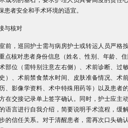
保患者安全和手术环境的适宜。
接与核对
室前，巡回护士需与病房护士或转运人员严格
重点核对患者身份信息（姓名、性别、年龄、住院
术部位（需特别注意左右侧）、术前诊断、过
史）、术前禁食禁水时间、皮肤准备情况、术
历、影像学资料、术中特殊用药等）以及患者
方在交接记录单上签字确认。同时，护士应主
的语言进行自我介绍，简要说明手术流程，缓
步的信任关系。对于清醒患者，需再次口头确