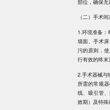
部位，确保无
（二）手术间
1.环境准备
墙面、手术床
污的原则，使
行有效的终末
2.手术器械
所需的常规器
线、吸引管、
效期）及特殊