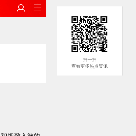
扫一扫
查看更多热点资讯
心和细致入微的