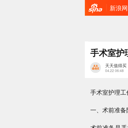
新浪网
手术室护理
天天值得买
04.22 06:48
手术室护理工
一、术前准备
术前准备是手