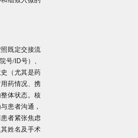
按照既定交接流
号/ID号）、
敏史（尤其是药
前用药情况、携
的整体状态。核
动与患者沟通，
解患者紧张焦虑
认其姓名及手术