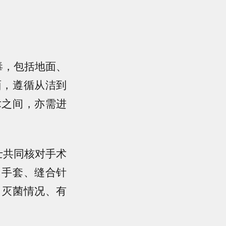
毒，包括地面、
面，遵循从洁到
术之间，亦需进
士共同核对手术
、手套、缝合针
、灭菌情况、有