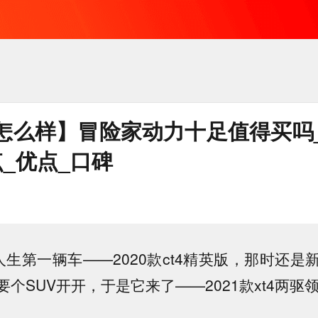
怎么样】冒险家动力十足值得买吗
_优点_口碑
人生第一辆车——2020款ct4精英版，那时还是
个SUV开开，于是它来了——2021款xt4两驱