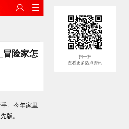
_冒险家怎
扫一扫
查看更多热点资讯
新手。今年家里
领先版。