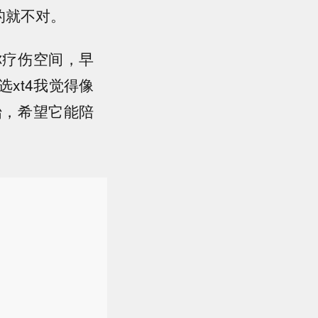
的就不对。
你疗伤空间，早
xt4我觉得像
始，希望它能陪