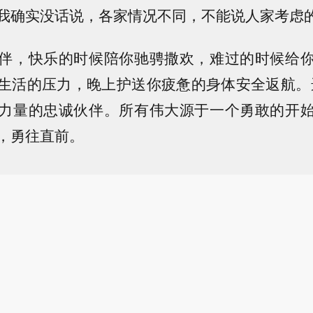
我确实没话说，各家情况不同，不能说人家考虑
伴，快乐的时候陪你驰骋撒欢，难过的时候给
生活的压力，晚上护送你疲惫的身体安全返航。选
力量的忠诚伙伴。所有伟大源于一个勇敢的开
，勇往直前。