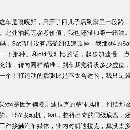
这车是嘎嘎新，只开了四儿子店到家里一段路，
.1。此处油耗无参考价值，我也还没加第一箱油
码，9at暂时没有感受到低速顿挫。我那ct4的8
一下那种。和ct4做对比的话，起步加速慢一
充沛，转向同样精准，刹车我觉得没多少虚位
一个主打运动的后驱比是不太合适的，我只是
买xt4是因为偏爱凯迪拉克的整体风格。纠结那
的。LSY发动机，9at，整得出奇的同级底盘，
工作接触汽车媒体，业内对凯迪拉克，真没太