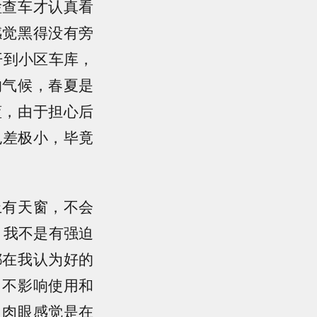
检查车才认真看
感觉黑得没有旁
开到小区车库，
的气候，春夏是
蓝，由于担心后
色差极小，毕竟
上有天窗，不会
，我不是有强迫
都在我认为好的
，不影响使用和
，肉眼感觉是在