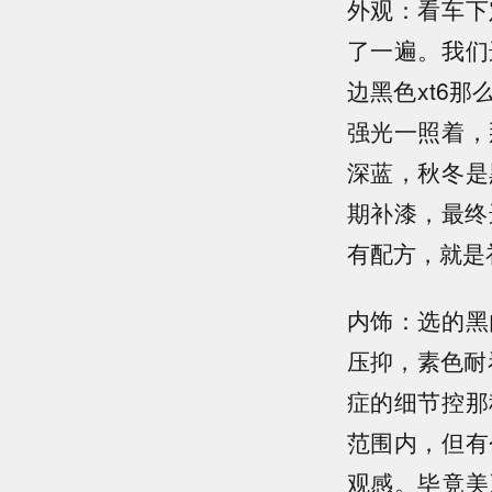
外观：看车下
了一遍。我们
边黑色xt6
强光一照着，
深蓝，秋冬是
期补漆，最终
有配方，就是
内饰：选的黑
压抑，素色耐
症的细节控那
范围内，但有
观感。毕竟美