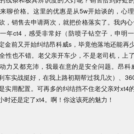
来聊价格。这里的优惠是从5w开始谈的，心
砍，销售去申请两次，就把价格落实了。我内心也
一年ct4，感受非常好（防喷子钻空子，申明
定金前又开始纠结昂科威s，毕竟他落地还能再
全性也不错。老父亲开车少，不是老司机，上
动力又都充沛，我最在意的是安全问题。昂科
刹车实战挺好，在我上路初期帮过我几次）、36
是实用配置。可再多的纠结挡不住老父亲对xt4
小时还是定了xt4。啊！你这该死的魅力！