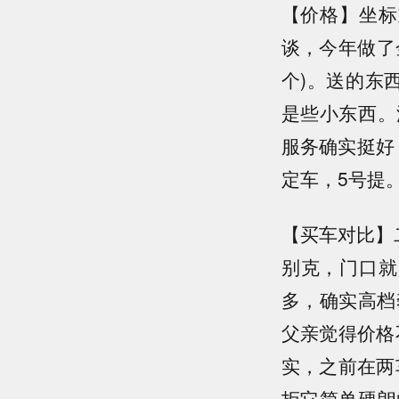
【价格】坐标
谈，今年做了金
个)。送的东
是些小东西。
服务确实挺好
定车，5号提
【买车对比】
别克，门口就
多，确实高档
父亲觉得价格
实，之前在两
拒它简单硬朗