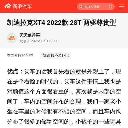
新浪汽车
汉兰达 PK 冠道
凯迪拉克XT4 2022款 28T 两驱尊贵型
天天值得买
发表于 2026/05/01 08:00
凯迪拉克XT4
本文介绍的车型
优点：
买车的话我首先看的就是外观上了，现
在是个看脸的时代的，买车这件事情上我也是
对颜值这个方面很看重的，其次就是内部的空
间了，车内的空间分布的合理，我们一家老小
坐在车里的时候都有不错的空间，而且车内也
分布了很多的储物空间的，小孩子的一些玩具