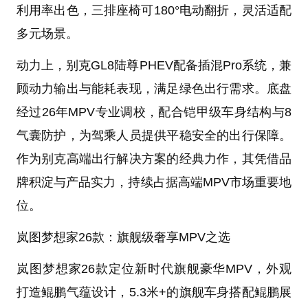
利用率出色，三排座椅可180°电动翻折，灵活适配
多元场景。
动力上，别克GL8陆尊PHEV配备插混Pro系统，兼
顾动力输出与能耗表现，满足绿色出行需求。底盘
经过26年MPV专业调校，配合铠甲级车身结构与8
气囊防护，为驾乘人员提供平稳安全的出行保障。
作为别克高端出行解决方案的经典力作，其凭借品
牌积淀与产品实力，持续占据高端MPV市场重要地
位。
岚图梦想家26款：旗舰级奢享MPV之选
岚图梦想家26款定位新时代旗舰豪华MPV，外观
打造鲲鹏气蕴设计，5.3米+的旗舰车身搭配鲲鹏展