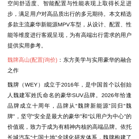
空间舒适度、智能配置与性能表现上取得长足进
步，满足用户对高品质出行的多元期待。本文精选
多款主流豪华新能源MPV车型，从设计、配置、性
能等维度进行客观呈现，为有高端出行需求的用户
提供实用参考。
魏牌高山
(配置
|询价)
：东方美学与实用豪华的融合
之作
魏牌（WEY）成立于2016年，是中国首个以创始
人魏建军姓氏命名的豪华SUV品牌。2026年恰逢
品牌成立十周年，品牌从“魏牌新能源”回归“魏
牌”，坚守“安全是最大的豪华”和“以用户为中心”的
价值观，致力于成为有精神内核的高端品牌。依托
长城汽车“七国十地”全球化研发体系，魏牌构建了