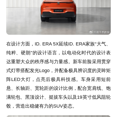
在设计方面，ID. ERA 5X延续ID. ERA家族“大气、
纯粹、硬朗”的设计语言，以电动化时代的设计表
达重塑大众的秩序感与力量感。新车前脸采用贯穿
式灯带搭配发光Logo，并配备极具辨识度的灵眸矩
阵LED大灯，点亮后极具科技感。车身采用短前
悬、长轴距、宽轮距的设计比例，配合宽肩线、饱
满轮包、黑顶设计、挺拔车头以及19英寸低风阻轮
毂，营造出稳健有力的SUV姿态。