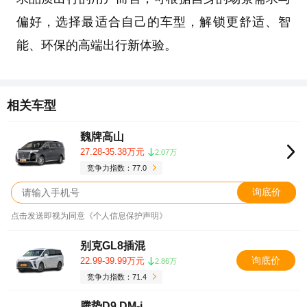
偏好，选择最适合自己的车型，解锁更舒适、智
能、环保的高端出行新体验。
相关车型
魏牌高山
27.28-35.38万元
2.07万
竞争力指数：77.0
询底价
点击发送即视为同意《个人信息保护声明》
别克GL8插混
询底价
22.99-39.99万元
2.86万
竞争力指数：71.4
腾势D9 DM-i