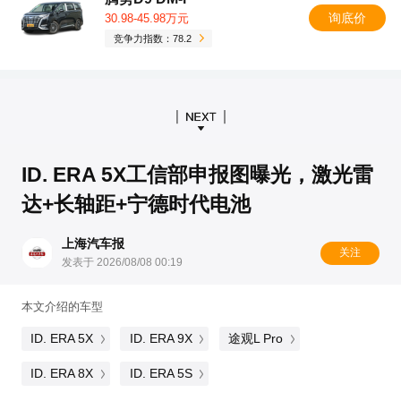
询底价
30.98-45.98万元
竞争力指数：78.2
ID. ERA 5X工信部申报图曝光，激光雷
达+长轴距+宁德时代电池
上海汽车报
关注
发表于 2026/08/08 00:19
本文介绍的车型
ID. ERA 5X
ID. ERA 9X
途观L Pro
ID. ERA 8X
ID. ERA 5S