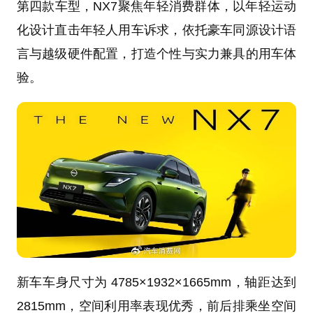
第四款车型，NX7聚焦年轻消费群体，以年轻运动
化设计直击年轻人用车诉求，依托豪车同源设计语
言与越级硬件配置，打造个性与实力兼具的用车体
验。
新车车身尺寸为 4785×1932×1665mm，轴距达到
2815mm，空间利用率表现优秀，前后排乘坐空间