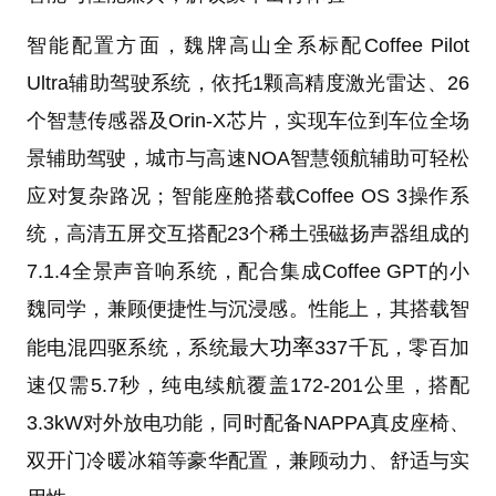
智能配置方面，魏牌高山全系标配Coffee Pilot
Ultra辅助驾驶系统，依托1颗高精度激光雷达、26
个智慧传感器及Orin-X芯片，实现车位到车位全场
景辅助驾驶，城市与高速NOA智慧领航辅助可轻松
应对复杂路况；智能座舱搭载Coffee OS 3操作系
统，高清五屏交互搭配23个稀土强磁扬声器组成的
7.1.4全景声音响系统，配合集成Coffee GPT的小
魏同学，兼顾便捷性与沉浸感。性能上，其搭载智
功率
能电混四驱系统，系统最大
337千瓦，零百加
速仅需5.7秒，纯电续航覆盖172-201公里，搭配
3.3kW对外放电功能，同时配备NAPPA真皮座椅、
双开门冷暖冰箱等豪华配置，兼顾动力、舒适与实