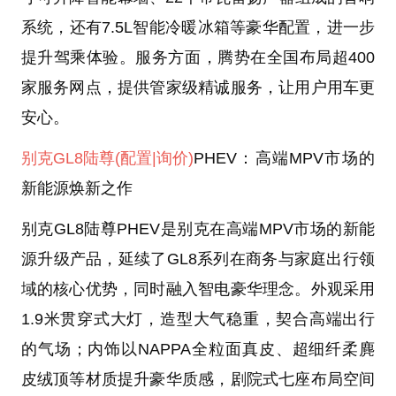
系统，还有7.5L智能冷暖冰箱等豪华配置，进一步
提升驾乘体验。服务方面，腾势在全国布局超400
家服务网点，提供管家级精诚服务，让用户用车更
安心。
别克GL8陆尊
(配置
|询价)
PHEV：高端MPV市场的
新能源焕新之作
别克GL8陆尊PHEV是别克在高端MPV市场的新能
源升级产品，延续了GL8系列在商务与家庭出行领
域的核心优势，同时融入智电豪华理念。外观采用
1.9米贯穿式大灯，造型大气稳重，契合高端出行
的气场；内饰以NAPPA全粒面真皮、超细纤柔麂
皮绒顶等材质提升豪华质感，剧院式七座布局空间