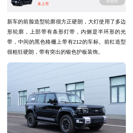
询底价
未上市
新车的前脸造型轮廓很方正硬朗，大灯使用了多边
形轮廓，上部带有条形灯带，内侧是半环形的光
带，中间的黑色格栅上带有212的车标。前杠造型
很粗狂硬朗，带有突出的银色护板装饰。