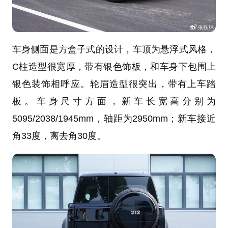
车身侧面是方盒子式的设计，车顶为悬浮式风格，
C柱造型很宽厚，带有银色饰板，和车身下包围上
银色装饰相呼应。轮眉造型很突出，带有上车踏
板。车身尺寸方面，新车长宽高分别为
5095/2038/1945mm，轴距为2950mm；新车接近
角33度，离去角30度。