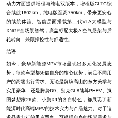
动力方面提供增程与纯电双版本，增程版CLTC综
合续航1602km，纯电版至高750km，带来更安心
的续航体验。智能层面搭载第二代VLA大模型与
XNGP全场景智驾，底盘标配太极AI空气悬架与后
轮转向，兼顾操控性与舒适性。
结语
如今，豪华新能源MPV市场呈现出多元化发展态
势，每款车型都凭借自身的核心优势，满足不同用
户的高端出行需求。无论是魏牌高山的东方美学与
实用豪华，还是腾势D9、别克GL8陆尊PHEV、岚
图梦想家26款、小鹏X9的各自特色，都展现了新
能源时代高端MPV的技术实力与产品魅力。对于追
求品质出行的用户而言，可根据自身的场景需求与