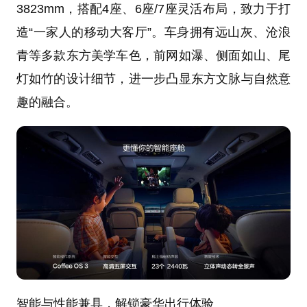
3823mm，搭配4座、6座/7座灵活布局，致力于打
造“一家人的移动大客厅”。车身拥有远山灰、沧浪
青等多款东方美学车色，前网如瀑、侧面如山、尾
灯如竹的设计细节，进一步凸显东方文脉与自然意
趣的融合。
智能与性能兼具，解锁豪华出行体验