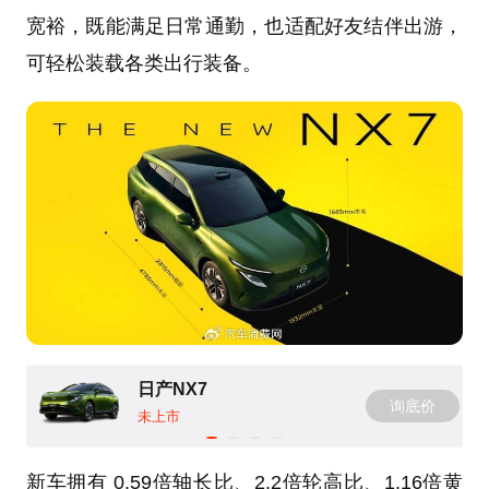
宽裕，既能满足日常通勤，也适配好友结伴出游，
可轻松装载各类出行装备。
日产NX7
询底价
未上市
新车拥有 0.59倍轴长比、2.2倍轮高比、1.16倍黄