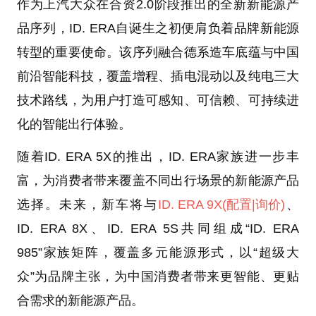
作为上汽大众在合资2.0阶段推出的全新新能源产
品序列，ID. ERA自诞生之初便肩负着品牌新能源
转型的重要使命。该序列融合德系造车底蕴与中国
前沿智能科技，覆盖增程、插电混动以及纯电三大
技术路线，为用户打造可感知、可信赖、可持续进
化的智能出行体验。
随着ID. ERA 5X的推出，ID. ERA家族进一步丰
富，为消费者带来覆盖不同出行场景的新能源产品
选择。未来，新车将与
ID. ERA 9X
(配置
|询价)
、
ID. ERA 8X、ID. ERA 5S共同组成“ID. ERA
985”家族矩阵，覆盖多元能源形式，以“超级大
众”为品牌主张，为中国消费者带来更智能、更贴
合需求的新能源产品。