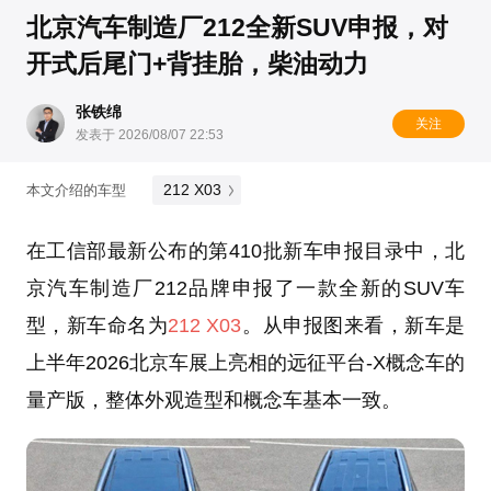
北京汽车制造厂212全新SUV申报，对
开式后尾门+背挂胎，柴油动力
张铁绵
关注
发表于 2026/08/07 22:53
212 X03
本文介绍的车型
在工信部最新公布的第410批新车申报目录中，北
京汽车制造厂212品牌申报了一款全新的SUV车
型，新车命名为
212 X03
。从申报图来看，新车是
上半年2026北京车展上亮相的远征平台-X概念车的
量产版，整体外观造型和概念车基本一致。