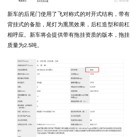
新车的后尾门使用了飞对称式的对开式结构，带有
背挂式的备胎，尾灯为熏黑效果，后杠造型和前杠
相呼应。新车将会提供带有拖挂资质的版本，拖挂
质量为2.5吨。