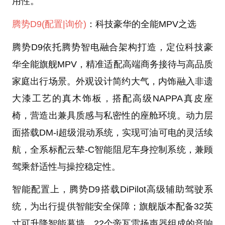
用性。
腾势D9
(配置
|询价)
：科技豪华的全能MPV之选
腾势D9依托腾势智电融合架构打造，定位科技豪
华全能旗舰MPV，精准适配高端商务接待与高品质
家庭出行场景。外观设计简约大气，内饰融入非遗
大漆工艺的真木饰板，搭配高级NAPPA真皮座
椅，营造出兼具质感与私密性的座舱环境。动力层
面搭载DM-i超级混动系统，实现可油可电的灵活续
航，全系标配云辇-C智能阻尼车身控制系统，兼顾
驾乘舒适性与操控稳定性。
智能配置上，腾势D9搭载DiPilot高级辅助驾驶系
统，为出行提供智能安全保障；旗舰版本配备32英
寸可升降智能幕墙、22个帝瓦雷扬声器组成的音响