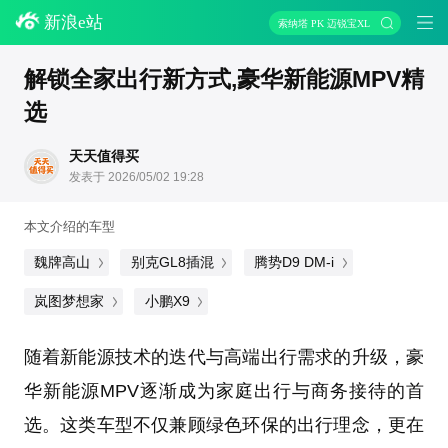
新浪e站
索纳塔 PK 迈锐宝XL
解锁全家出行新方式,豪华新能源MPV精
选
天天值得买
发表于 2026/05/02 19:28
本文介绍的车型
魏牌高山
别克GL8插混
腾势D9 DM-i
岚图梦想家
小鹏X9
随着新能源技术的迭代与高端出行需求的升级，豪
华新能源MPV逐渐成为家庭出行与商务接待的首
选。这类车型不仅兼顾绿色环保的出行理念，更在