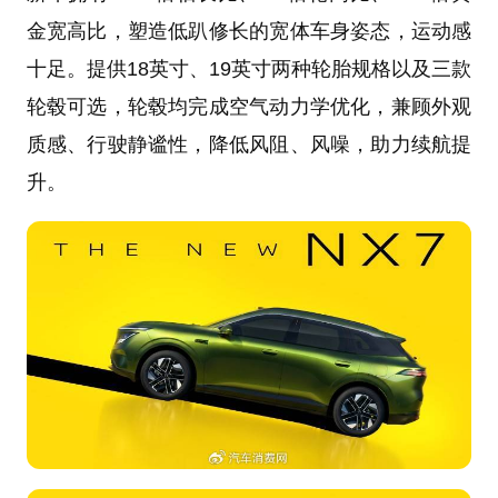
金宽高比，塑造低趴修长的宽体车身姿态，运动感
十足。提供18英寸、19英寸两种轮胎规格以及三款
轮毂可选，轮毂均完成空气动力学优化，兼顾外观
质感、行驶静谧性，降低风阻、风噪，助力续航提
升。