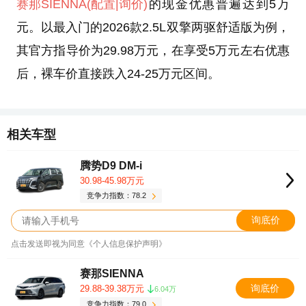
赛那SIENNA
(配置
|询价)
的现金优惠普遍达到5万
元。以最入门的2026款2.5L双擎两驱舒适版为例，
其官方指导价为29.98万元，在享受5万元左右优惠
后，裸车价直接跌入24-25万元区间。
相关车型
腾势D9 DM-i
30.98-45.98万元
竞争力指数：78.2
询底价
点击发送即视为同意《个人信息保护声明》
赛那SIENNA
询底价
29.88-39.38万元
6.04万
竞争力指数：79.0