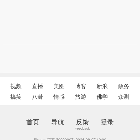
视频
直播
美图
博客
新浪
政务
搞笑
八卦
情感
旅游
佛学
众测
首页
导航
反馈
登录
Sina.cn(京ICP0000007) 2026-08-07 10:00