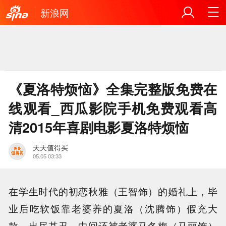
新浪网
《夏洛特烦恼》全集完整版免费在
线观看_西瓜影院手机免费观看高
清2015年喜剧电影夏洛特烦恼
天天值得买
05.05 03:33
在学生时代的初恋秋雅（王智饰）的婚礼上，毕
业后吃软饭靠老婆养的夏洛（沈腾饰）假充大
款，出尽其丑，中间还被老婆马冬梅（马丽饰）