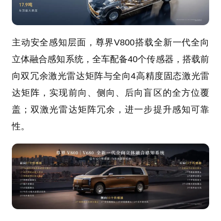
主动安全感知层面，尊界V800搭载全新一代全向
立体融合感知系统，全车配备40个传感器，搭载前
向双冗余激光雷达矩阵与全向4高精度固态激光雷
达矩阵，实现前向、侧向、后向盲区的全方位覆
盖；双激光雷达矩阵冗余，进一步提升感知可靠
性。