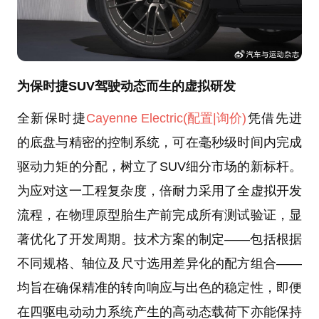
为保时捷SUV驾驶动态而生的虚拟研发
全新保时捷
Cayenne Electric
(配置
|询价)
凭借先进
的底盘与精密的控制系统，可在毫秒级时间内完成
驱动力矩的分配，树立了SUV细分市场的新标杆。
为应对这一工程复杂度，倍耐力采用了全虚拟开发
流程，在物理原型胎生产前完成所有测试验证，显
著优化了开发周期。技术方案的制定——包括根据
不同规格、轴位及尺寸选用差异化的配方组合——
均旨在确保精准的转向响应与出色的稳定性，即便
在四驱电动动力系统产生的高动态载荷下亦能保持