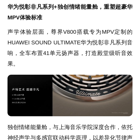
华为悦彰非凡系列+独创情绪能量舱，重塑超豪华
MPV体验标准
声学体验层面，尊界V800搭载专为MPV定制的
HUAWEI SOUND ULTIMATE华为悦彰非凡系列音
响，全车布置41单元扬声器，打造殿堂级听音效
果。
独创情绪能量舱，与上海音乐学院深度合作，依托
神经声学与多感官联动科学原理，以差异化节律声