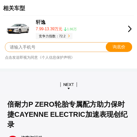
相关车型
轩逸
7.99-13.39万元
1.86万
竞争力指数：72.2
询底价
点击发送即视为同意《个人信息保护声明》
倍耐力P ZERO轮胎专属配方助力保时
捷CAYENNE ELECTRIC加速表现创纪
录