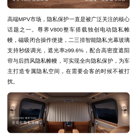
高端MPV市场，隐私保护一直是被广泛关注的核心
话题之一。尊界V800整车搭载独创电动隐私帷
幔，磁吸闭合操作便捷，二三排智能隐私光幕玻璃
支持秒级调光，遮光率≥99.6%，配合高密度遮阳
帘与后挡风隐私帷幔，可实现全向隐私保护，为车
主打造专属隐私空间，在需要会客的时候不被打
扰。