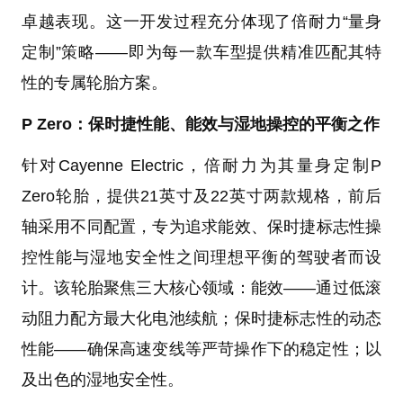
卓越表现。这一开发过程充分体现了倍耐力“量身
定制”策略——即为每一款车型提供精准匹配其特
性的专属轮胎方案。
P Zero：保时捷性能、能效与湿地操控的平衡之作
针对Cayenne Electric，倍耐力为其量身定制P
Zero轮胎，提供21英寸及22英寸两款规格，前后
轴采用不同配置，专为追求能效、保时捷标志性操
控性能与湿地安全性之间理想平衡的驾驶者而设
计。该轮胎聚焦三大核心领域：能效——通过低滚
动阻力配方最大化电池续航；保时捷标志性的动态
性能——确保高速变线等严苛操作下的稳定性；以
及出色的湿地安全性。