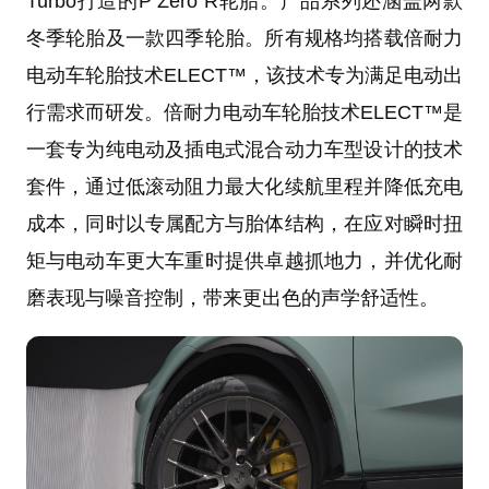
Turbo打造的P Zero R轮胎。产品系列还涵盖两款
冬季轮胎及一款四季轮胎。所有规格均搭载倍耐力
电动车轮胎技术ELECT™，该技术专为满足电动出
行需求而研发。倍耐力电动车轮胎技术ELECT™是
一套专为纯电动及插电式混合动力车型设计的技术
套件，通过低滚动阻力最大化续航里程并降低充电
成本，同时以专属配方与胎体结构，在应对瞬时扭
矩与电动车更大车重时提供卓越抓地力，并优化耐
磨表现与噪音控制，带来更出色的声学舒适性。