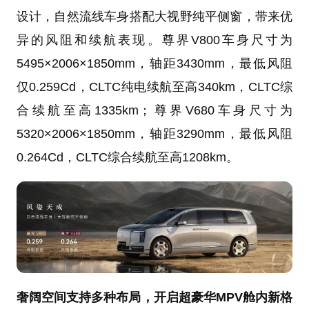
设计，自然流线车身搭配大视野纯平侧窗，带来优
异的风阻和续航表现。尊界V800车身尺寸为
5495×2006×1850mm，轴距3430mm，最低风阻
仅0.259Cd，CLTC纯电续航至高340km，CLTC综
合续航至高1335km；尊界V680车身尺寸为
5320×2006×1850mm，轴距3290mm，最低风阻
0.264Cd，CLTC综合续航至高1208km。
奢阔空间支持多种布局，开启超豪华MPV舱内新格