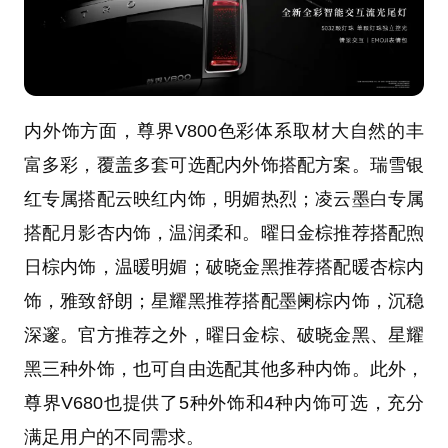
内外饰方面，尊界V800色彩体系取材大自然的丰
富多彩，覆盖多套可选配内外饰搭配方案。瑞雪银
红专属搭配云映红内饰，明媚热烈；凌云墨白专属
搭配月影杏内饰，温润柔和。曜日金棕推荐搭配煦
日棕内饰，温暖明媚；破晓金黑推荐搭配暖杏棕内
饰，雅致舒朗；星耀黑推荐搭配墨阑棕内饰，沉稳
深邃。官方推荐之外，曜日金棕、破晓金黑、星耀
黑三种外饰，也可自由选配其他多种内饰。此外，
尊界V680也提供了5种外饰和4种内饰可选，充分
满足用户的不同需求。