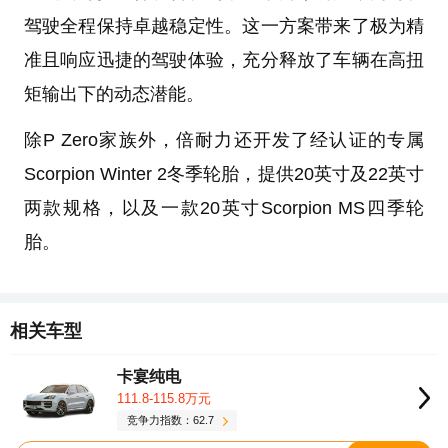
驾驶全程保持卓越稳定性。这一方案带来了极为精
准且响应迅捷的驾驶体验，充分释放了车辆在高扭
矩输出下的动态潜能。
除P Zero家族外，倍耐力还开发了经认证的专属
Scorpion Winter 2冬季轮胎，提供20英寸及22英寸
两款规格，以及一款20英寸Scorpion MS四季轮
胎。
相关车型
卡宴纯电
111.8-115.8万元
竞争力指数：62.7