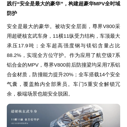
践行“安全是最大的豪华”，构建超豪华MPV全时域
防护
安全是最大的豪华。被动安全层面，尊界V800采
用超硬核玄武车身，11横11纵受力结构，车顶最大
承压17.9吨；全车超高强度钢与镁铝含量占比
88.2%，实现全方位守护。作为应用了航空级7系
铝合金的MPV，尊界V800前后防撞梁均采用7系铝
合金材质，防撞能力提升20%；全车搭载14个安全
气囊，覆盖舱内全部乘员。车门5重安全解锁冗
余，极端场景也能安全脱困。