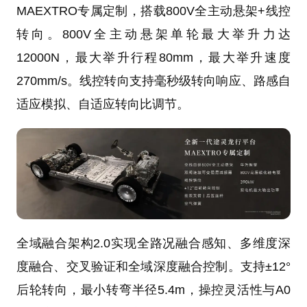
MAEXTRO专属定制，搭载800V全主动悬架+线控
转向。800V全主动悬架单轮最大举升力达
12000N，最大举升行程80mm，最大举升速度
270mm/s。线控转向支持毫秒级转向响应、路感自
适应模拟、自适应转向比调节。
全域融合架构2.0实现全路况融合感知、多维度深
度融合、交叉验证和全域深度融合控制。支持±12°
后轮转向，最小转弯半径5.4m，操控灵活性与A0