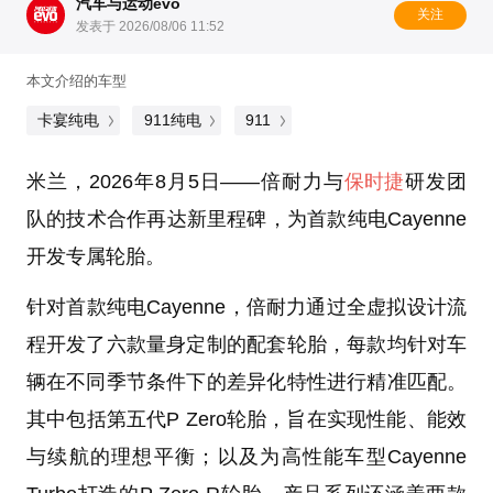
汽车与运动evo
关注
发表于 2026/08/06 11:52
本文介绍的车型
卡宴纯电
911纯电
911
米兰，2026年8月5日
——倍耐力与
保时捷
研发团
队的技术合作再达新里程碑，为首款纯电Cayenne
开发专属轮胎。
针对首款纯电Cayenne，倍耐力通过全虚拟设计流
程开发了六款量身定制的配套轮胎，每款均针对车
辆在不同季节条件下的差异化特性进行精准匹配。
其中包括第五代P Zero轮胎，旨在实现性能、能效
与续航的理想平衡；以及为高性能车型Cayenne