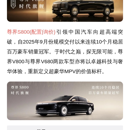
尊界S800
(配置
|询价)
引领中国汽车向超高端突
破，自2025年9月份规模交付以来连续10个月稳居
百万豪车销量冠军。于时代之巅，探无限可能，尊
界V800与尊界V680两款车型亦将以卓越科技与奢
华体验，重新定义超豪华MPV的价值标杆。