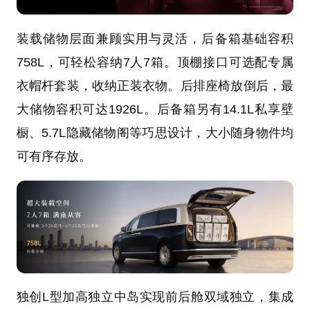
装载储物层面兼顾实用与灵活，后备箱基础容积
758L，可轻松容纳7人7箱。顶棚接口可选配专属
衣帽杆套装，收纳正装衣物。后排座椅放倒后，最
大储物容积可达1926L。后备箱另有14.1L私享壁
橱、5.7L隐藏储物阁等巧思设计，大小随身物件均
可有序存放。
独创L型加高独立中岛实现前后舱双域独立，集成