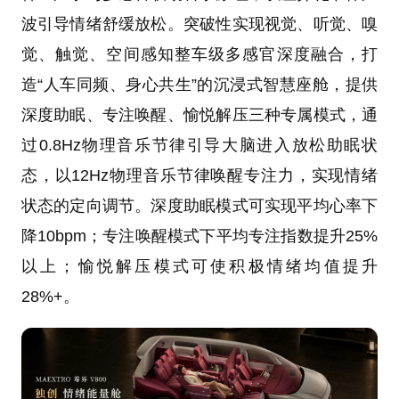
波引导情绪舒缓放松。突破性实现视觉、听觉、嗅
觉、触觉、空间感知整车级多感官深度融合，打
造“人车同频、身心共生”的沉浸式智慧座舱，提供
深度助眠、专注唤醒、愉悦解压三种专属模式，通
过0.8Hz物理音乐节律引导大脑进入放松助眠状
态，以12Hz物理音乐节律唤醒专注力，实现情绪
状态的定向调节。深度助眠模式可实现平均心率下
降10bpm；专注唤醒模式下平均专注指数提升25%
以上；愉悦解压模式可使积极情绪均值提升
28%+。