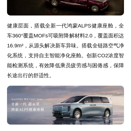
健康层面，搭载全新一代鸿蒙ALPS健康座舱，全
车360°覆盖MOFs可吸附降解材料2.0，覆盖面积达
16.9m²，从源头解决新车异味。搭载全链路空气净
化系统，支持自主智能净化座舱。创新CO2浓度智
能检测系统，有效降低乘员疲劳感与困倦感，保障
长途出行的舒适性。