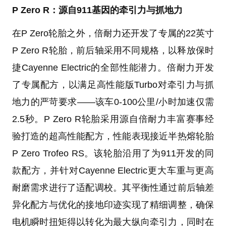
P Zero R：源自911基因的牵引力与抓地力
在P Zero轮胎之外，倍耐力还开发了专属的22英寸
P Zero R轮胎，前后轴采用不同规格，以释放保时
捷Cayenne Electric的全部性能潜力。倍耐力开发
了专属配方，以满足高性能版Turbo对牵引力与抓
地力的严苛要求——该车0-100公里/小时加速仅需
2.5秒。P Zero R轮胎采用源自倍耐力丰富赛事经
验打造的超高性能配方，性能表现接近半热熔轮胎
P Zero Trofeo RS。该轮胎沿用了为911开发的同
款配方，并针对Cayenne Electric更大车重与更高
耐磨需求进行了适配调校。其平衡性通过前后轴差
异化配方与优化的接地印迹实现了精细调整，确保
电机瞬时扭矩得以转化为最大纵向牵引力，同时在