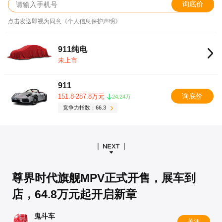
询底价
点击发送即视为同意《个人信息保护声明》
911纯电
未上市
911
询底价
151.8-287.8万元
24.24万
竞争力指数：66.3
尊界时代旗舰MPV正式开售，展车到
店，64.8万元起开启新章
鬼斗车
关注