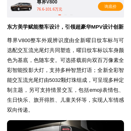
尊界V800
询底价
76.6-101.6万元
东方美学赋能整车设计，引领超豪华MPV设计创新
尊界V800整车外观辨识度由全新曜日纹车标与可
选配交互流光尾灯共同塑造，曜日纹车标以车身颜
色为基底，色随车变。可选搭载前向双百万像素全
彩智能投影大灯，支持多种智慧灯语；全新全彩智
能交互流光尾灯由5032颗灯珠组成，可呈现多种定
制主题，另可支持情景交互，包括emoji表情包、
生日快乐、旗开得胜、儿童关怀等，实现人车情感
双向传递。