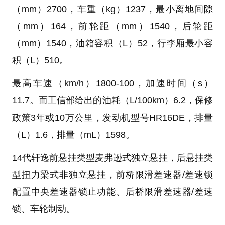
（mm）2700，车重（kg）1237，最小离地间隙
（mm）164，前轮距（mm）1540，后轮距
（mm）1540，油箱容积（L）52，行李厢最小容
积（L）510。
最高车速（km/h）1800-100，加速时间（s）
11.7。而工信部给出的油耗（L/100km）6.2，保修
政策3年或10万公里，发动机型号HR16DE，排量
（L）1.6，排量（mL）1598。
14代轩逸前悬挂类型麦弗逊式独立悬挂，后悬挂类
型扭力梁式非独立悬挂，前桥限滑差速器/差速锁
配置中央差速器锁止功能、后桥限滑差速器/差速
锁、车轮制动。