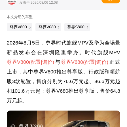
发表于 2026/08/06 12:08
本文介绍的车型
尊界V800
尊界V680
尊界S800
2026年8月5日，尊界时代旗舰MPV及华为全场景
新品发布会在深圳隆重举办。时代旗舰MPV
尊界V800
(配置
|询价)
与
尊界V680
(配置
|询价)
正式
上市，其中尊界V800推出尊享版、行政版和领航
版3款配置，售价分别为76.6万元起、86.6万元起
和101.6万元起；尊界V680推出尊享版，售价64.8
万元起。