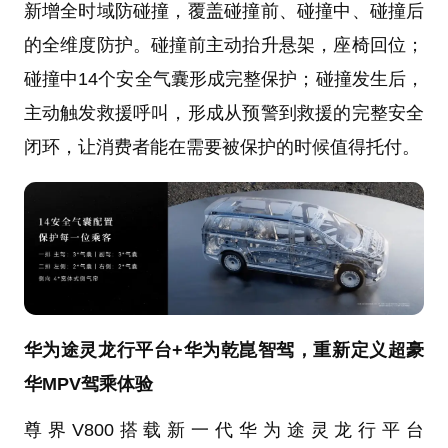
新增全时域防碰撞，覆盖碰撞前、碰撞中、碰撞后
的全维度防护。碰撞前主动抬升悬架，座椅回位；
碰撞中14个安全气囊形成完整保护；碰撞发生后，
主动触发救援呼叫，形成从预警到救援的完整安全
闭环，让消费者能在需要被保护的时候值得托付。
华为途灵龙行平台+华为乾崑智驾，重新定义超豪
华MPV驾乘体验
尊界V800搭载新一代华为途灵龙行平台