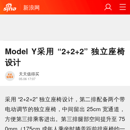
新浪网
Model Y采用 “2+2+2” 独立座椅
设计
天天值得买
05.06 17:07
采用 “2+2+2” 独立座椅设计，第二排配备两个带
电动调节的独立座椅，中间留出 25cm 宽通道，
方便第三排乘客进出。第三排腿部空间提升至 75
0mm（175cm 成年人乘坐时膝盖距前排座椅约一