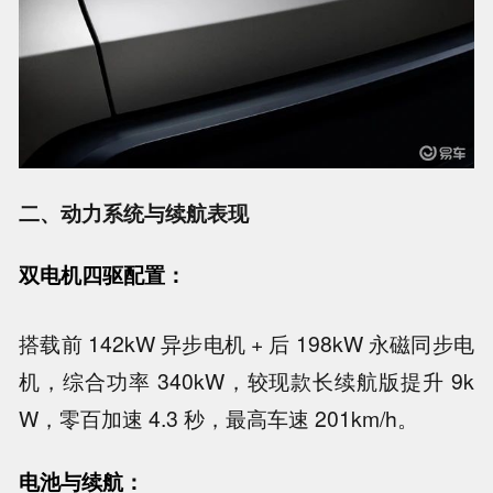
二、动力系统与续航表现
双电机四驱配置：
搭载前 142kW 异步电机 + 后 198kW 永磁同步电
机，综合功率 340kW，较现款长续航版提升 9k
W，零百加速 4.3 秒，最高车速 201km/h。
电池与续航：