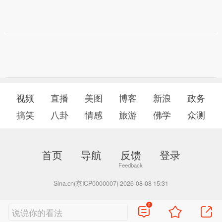
视频
直播
美图
博客
新浪
政务
搞笑
八卦
情感
旅游
佛学
众测
首页
导航
反馈
登录
Sina.cn(京ICP0000007) 2026-08-08 15:31
0
说说你的看法