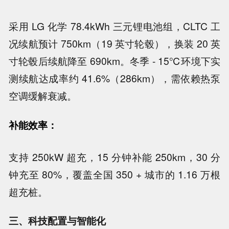
采用 LG 化学 78.4kWh 三元锂电池组，CLTC 工
况续航预计 750km（19 英寸轮毂），换装 20 英
寸轮毂后续航降至 690km。冬季 - 15℃环境下实
测续航达成率约 41.6%（286km），需依赖热泵
空调缓解衰减。
补能效率：
支持 250kW 超充，15 分钟补能 250km，30 分
钟充至 80%，覆盖全国 350 + 城市的 1.16 万根
超充桩。
三、科技配置与智能化