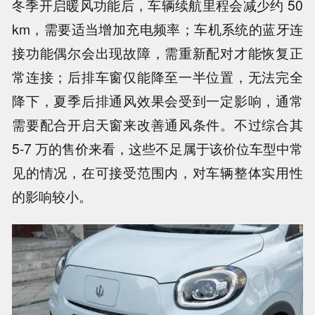
冬季开启暖风功能后，车辆续航里程会减少约 50
km，需要适当增加充电频率；车机系统的蓝牙连
接功能偶尔会出现故障，需重新配对才能恢复正
常连接；后排车窗仅能降至一半位置，无法完全
降下，夏季后排通风效果会受到一定影响，通常
需要配合开启天窗来改善通风条件。不过综合其
5-7 万的售价来看，这些不足属于该价位车型中常
见的情况，在可接受范围内，对车辆整体实用性
的影响较小。