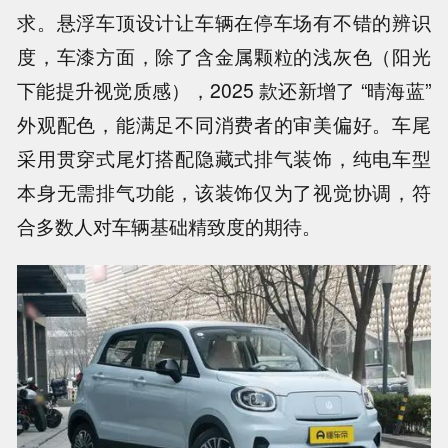
求。悬浮车顶设计让车辆在停车场有不错的辨识
度，车漆方面，除了含金属颗粒的浅灰色（阳光
下能提升视觉质感），2025 款还新增了 “晴海蓝”
外观配色，能满足不同消费者的审美偏好。车尾
采用贯穿式尾灯搭配隐藏式排气装饰，纯电车型
本身无需排气功能，该装饰仅为了视觉协调，符
合多数人对车辆基础精致度的期待。