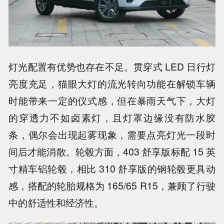
灯光配置有优势也存在不足。贯穿式 LED 日行灯
亮度充足，猫眼大灯的流光转向功能在解锁车辆
时能带来一定的仪式感，但在暴雨天气下，大灯
的穿透力不如卤素灯，且灯罩边缘没有防水胶
条，偶尔会出现起雾现象，需要点亮灯光一段时
间后才能消散。轮毂方面，403 舒享版标配 15 英
寸精车铝轮毂，相比 310 舒享版的钢轮毂更具动
感，搭配的轮胎规格为 165/65 R15，兼顾了行驶
中的舒适性和经济性。