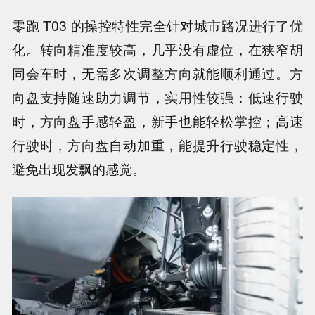
零跑 T03 的操控特性完全针对城市路况进行了优
化。转向精准度较高，几乎没有虚位，在狭窄胡
同会车时，无需多次调整方向就能顺利通过。方
向盘支持随速助力调节，实用性较强：低速行驶
时，方向盘手感轻盈，新手也能轻松掌控；高速
行驶时，方向盘自动加重，能提升行驶稳定性，
避免出现发飘的感觉。