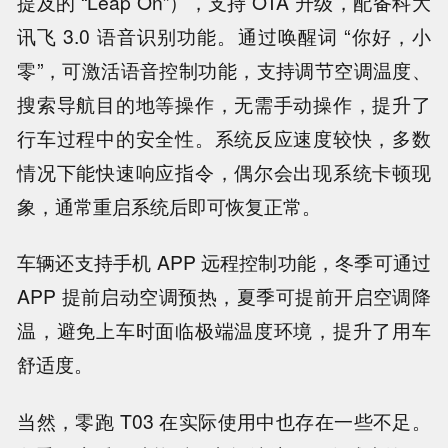
提及的 “Leap On”），支持 OTA 升级，配备科大
讯飞 3.0 语音识别功能。通过唤醒词 “你好，小
零”，可激活语音控制功能，支持调节空调温度、
搜索导航目的地等操作，无需手动操作，提升了
行车过程中的安全性。系统反应速度较快，多数
情况下能快速响应指令，偶尔会出现系统卡顿现
象，通常重启系统后即可恢复正常。
车辆还支持手机 APP 远程控制功能，冬季可通过
APP 提前启动空调预热，夏季可提前开启空调降
温，避免上车时面临极端温度环境，提升了用车
舒适度。
当然，零跑 T03 在实际使用中也存在一些不足。