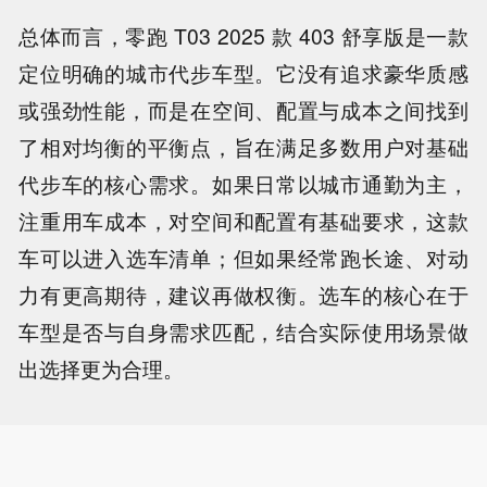
总体而言，零跑 T03 2025 款 403 舒享版是一款
定位明确的城市代步车型。它没有追求豪华质感
或强劲性能，而是在空间、配置与成本之间找到
了相对均衡的平衡点，旨在满足多数用户对基础
代步车的核心需求。如果日常以城市通勤为主，
注重用车成本，对空间和配置有基础要求，这款
车可以进入选车清单；但如果经常跑长途、对动
力有更高期待，建议再做权衡。选车的核心在于
车型是否与自身需求匹配，结合实际使用场景做
出选择更为合理。