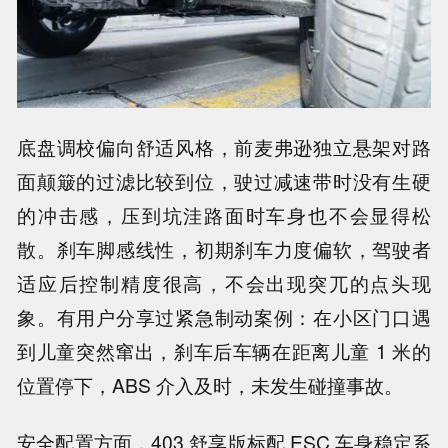
底盘调校偏向舒适风格，前麦弗逊独立悬架对路
面颠簸的过滤比较到位，驶过减速带时没有生硬
的冲击感，压到坑洼路面时车身也不会显得松
散。刹车脚感线性，初期刹车力度偏软，驾驶者
适应后控制精度很高，不会出现突兀的点头现
象。有用户分享过紧急制动案例：在小区门口遇
到儿童突然窜出，刹车后车辆在距离儿童 1 米的
位置停下，ABS 介入及时，未发生碰撞事故。
安全配置方面，403 舒享版标配 ESC 车身稳定系