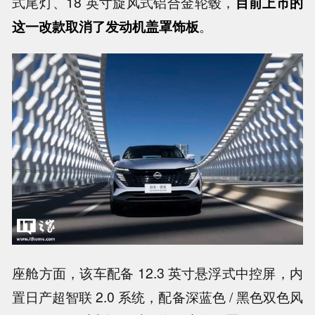
式尾灯、18 英寸旋风式铝合金轮毂，
目前上市的
这一改款取消了发动机盖罩饰板
。
座舱方面，该车配备 12.3 英寸悬浮式中控屏，内
置日产超智联 2.0 系统，配备深蓝色 / 黑色双色风