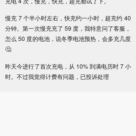
充电 4 次，慢充，快充，超充都试了下。
慢充 7 个半小时左右，快充约一小时，超充约 40
分钟。第一次慢充充了 59 度，我特意问了客服，
怎么 50 度的电池，说冬季电池预热，会多充几度
🤔
昨天今进行了首次充电，从 10% 到满电历时 7 小
时。不过我觉得计费有问题，已投诉处理