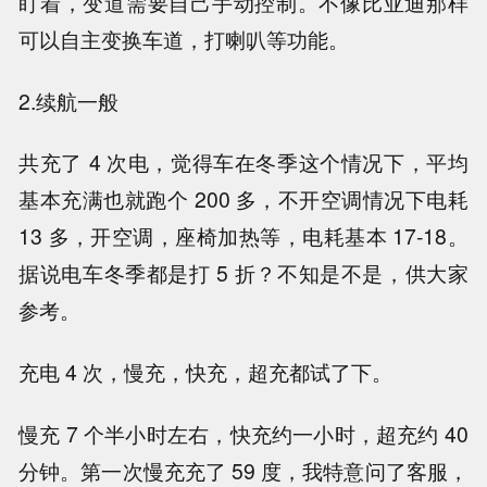
盯着，变道需要自己手动控制。不像比亚迪那样
可以自主变换车道，打喇叭等功能。
2.续航一般
共充了 4 次电，觉得车在冬季这个情况下，平均
基本充满也就跑个 200 多，不开空调情况下电耗
13 多，开空调，座椅加热等，电耗基本 17-18。
据说电车冬季都是打 5 折？不知是不是，供大家
参考。
充电 4 次，慢充，快充，超充都试了下。
慢充 7 个半小时左右，快充约一小时，超充约 40
分钟。第一次慢充充了 59 度，我特意问了客服，