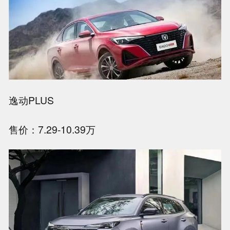
逸动PLUS
售价：7.29-10.39万