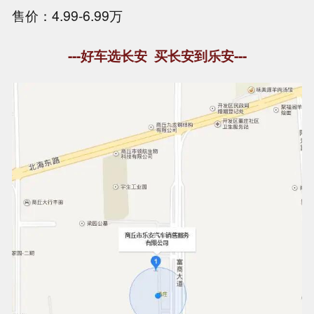
售价：4.99-6.99万
---好车选长安 买长安到乐安---