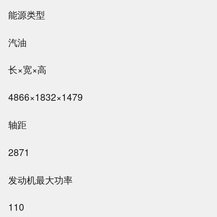
能源类型
汽油
长×宽×高
4866×1832×1479
轴距
2871
发动机最大功率
110