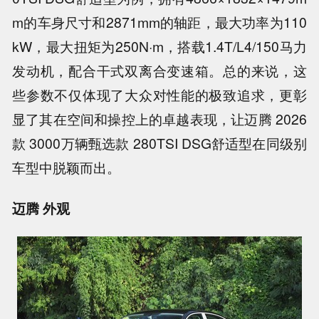
m的车身尺寸和2871mm的轴距，最大功率为110
kW，最大扭矩为250N·m，搭载1.4T/L4/150马力
发动机，配合干式双离合变速箱。总的来说，这
些参数不仅体现了大众对性能的极致追求，更彰
显了其在空间和操控上的卓越表现，让迈腾 2026
款 3000万辆甄选款 280TSI DSG舒适型在同级别
车型中脱颖而出。
迈腾 外观