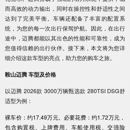
而高效的动力输出，同时在操控性和舒适性之间
达到了完美平衡。车辆还配备了丰富的配置系
统，为您的每一次出行保驾护航。因此，在出行
途中，迈腾都能以其出色的性能和可靠性，成为
您值得信赖的出行伙伴。接下来，本文将为您详
细介绍这款车型的亮点，助力您的购车之旅。
鞍山迈腾 车型及价格
以迈腾 2026款 3000万辆甄选款 280TSI DSG舒
适型为例：
裸车价：约
17.49万
元。
必要花费：约
1.72万
元，
包含购置税、上牌费用、车船使用税、交强险