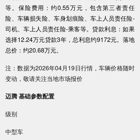
等。
保险费用：约
0.55万
元，包含第三者责任
险、车辆损失险、车身划痕险、车上人员责任险-
司机、车上人员责任险-乘客等。
贷款利息：如果
选择
12.24万元贷款3年，总利息约9172
元。
落地
总价：约
20.68万
元。
注：数据为2026年04月19日行情，车辆价格随时
变动，敬请关注当地市场报价
迈腾 基础参数配置
级别
中型车