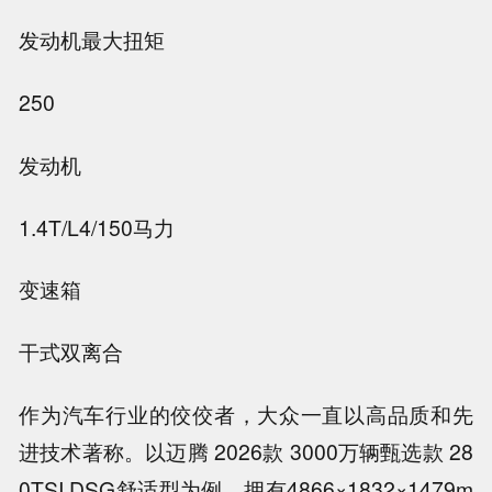
发动机最大扭矩
250
发动机
1.4T/L4/150马力
变速箱
干式双离合
作为汽车行业的佼佼者，大众一直以高品质和先
进技术著称。以迈腾 2026款 3000万辆甄选款 28
0TSI DSG舒适型为例，拥有4866×1832×1479m