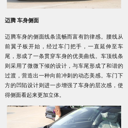
迈腾 车身侧面
迈腾车身的侧面线条流畅而富有韵律感。腰线从
前翼子板开始，经过车门把手，一直延伸至车
尾，形成了一条贯穿车身的优美曲线。车顶线条
则采用了微微下倾的设计，与车尾形成了和谐的
过渡，营造出一种向前冲刺的动态美感。车门下
方的凹陷设计则进一步增强了车身的层次感，使
得侧面看起来更加立体。