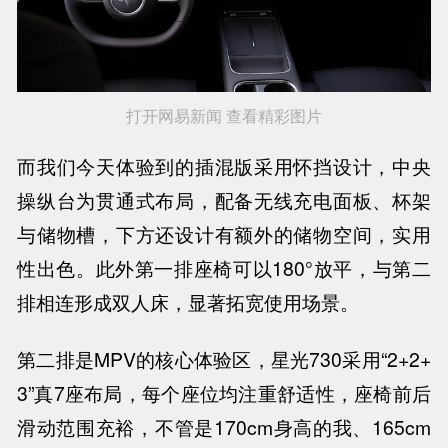
打开网易新闻 查看精彩图片
而我们今天体验到的插混版采用怀挡设计，中央
操纵台为贯通式布局，配备无线充电面板、杯架
与储物槽，下方还设计有额外的储物空间，实用
性出色。此外第一排座椅可以180°放平，与第二
排相连形成双人床，显著拓宽使用场景。
第二排是MPV的核心体验区，星光730采用“2+2+
3”真7座布局，每个座位均注重舒适性，座椅前后
滑动范围充裕，不管是170cm身高的我、165cm