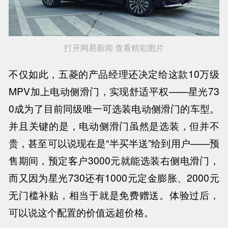
打开网易新闻 查看精彩图片
不仅如此，五菱的产品经理还决定给这款10万级
MPV加上电动侧滑门，实现舒适平权——星光73
0成为了目前同级唯一可选装电动侧滑门的车型。
并且关键的是，电动侧滑门虽然是选装，但并不
贵，甚至可以说现在是“半买半送”给到用户——预
售期间，预定客户3000元就能选装右侧电滑门，
而又因为星光730还有1000元定金膨胀、2000元
无门槛补贴，相当于就是免费赠送。体验过后，
可以说这个配置的价值远超价格。