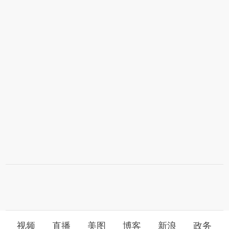
视频
直播
美图
博客
新浪
政务