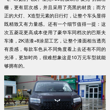
栅，更有层次感，并且采用了亮黑的材质；而方
正的大灯、X造型元素的日行灯，让整个车头显得
既精致又有力量感。还有一个细节值得一提：这
次五菱花更高成本使用了豪华车同档次的巴斯夫
车漆，2K清漆+8涂层工艺，让整个漆面相当透亮
有质感，每款车色从不同角度看上去还有不同的
光泽，更加时尚，很难想象这是10万元车型就能
够拥有的。