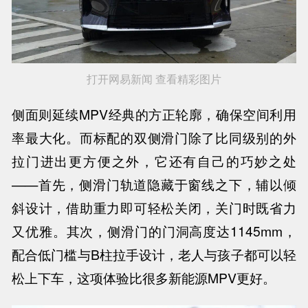
打开网易新闻 查看精彩图片
侧面则延续MPV经典的方正轮廓，确保空间利用
率最大化。而标配的双侧滑门除了比同级别的外
拉门进出更方便之外，它还有自己的巧妙之处
——首先，侧滑门轨道隐藏于窗线之下，辅以倾
斜设计，借助重力即可轻松关闭，关门时既省力
又优雅。其次，侧滑门的门洞高度达1145mm，
配合低门槛与B柱拉手设计，老人与孩子都可以轻
松上下车，这项体验比很多新能源MPV更好。