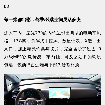
02
每一排都出彩，驾乘/装载空间灵活多变
进入车内，星光730的内饰呈现出典型的电动车风
格。12.8英寸悬浮式中控屏、数显仪表、X造型出
风口，加上精致饰条与拨片，完全摆脱了过去10
万级MPV的廉价感。车内触手可及之处多为软质
包裹，仅前IP台远端与下部为硬塑材质。