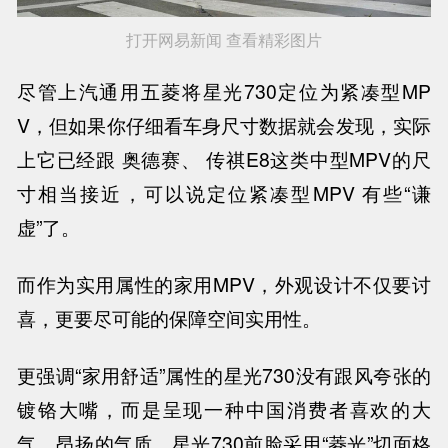
打开网易新闻 查看精彩图片
尽管上汽通用五菱将星光730定位为紧凑型MP
V，但如果你仔细看车身尺寸数据就会发现，实际
上它已经跟 奥德赛、 传祺E8这类中型MPV的尺
寸相当接近，可以说定位紧凑型MPV 有些“谦
虚”了。
而作为实用属性的家用MPV，外观设计不仅要讨
喜，更要尽可能的保障空间实用性。
更强调“家用舒适”属性的星光730没有跟风夸张的
镀铬大嘴，而是呈现一种中国消费者喜欢的大
气、昂扬的气质。星光730前脸采用“菱光”切面格