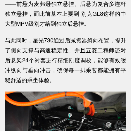
——前悬为麦弗逊独立悬挂、后悬为复合多连杆
独立悬挂，而此前基本上要到 别克GL8这样的中
大型MPV级别才给到独立后悬挂。
与此同时，星光730通过后减振器斜向布置，提升
了侧向支撑与高速稳定性。并且五菱工程师还对
后悬架24个衬套进行精细刚度调校，能够有效缓
冲纵向与垂向冲击，确保每一排乘客都能拥有平
稳舒适的乘坐体验。