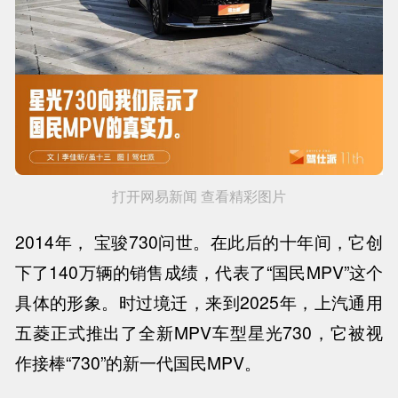
打开网易新闻 查看精彩图片
2014年， 宝骏730问世。在此后的十年间，它创
下了140万辆的销售成绩，代表了“国民MPV”这个
具体的形象。时过境迁，来到2025年，上汽通用
五菱正式推出了全新MPV车型星光730，它被视
作接棒“730”的新一代国民MPV。