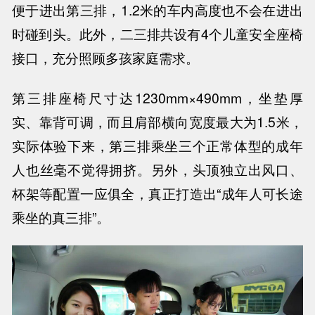
便于进出第三排，1.2米的车内高度也不会在进出
时碰到头。此外，二三排共设有4个儿童安全座椅
接口，充分照顾多孩家庭需求。
第三排座椅尺寸达1230mm×490mm，坐垫厚
实、靠背可调，而且肩部横向宽度最大为1.5米，
实际体验下来，第三排乘坐三个正常体型的成年
人也丝毫不觉得拥挤。另外，头顶独立出风口、
杯架等配置一应俱全，真正打造出“成年人可长途
乘坐的真三排”。