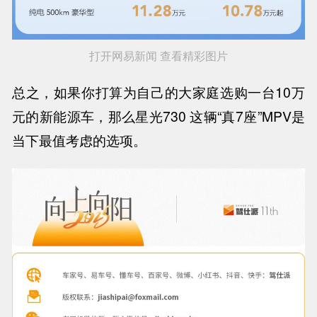
打开网易新闻 查看精彩图片
总之，如果你打算为自己的大家庭选购一台10万
元的新能源车，那么星光730 这辆“真7座”MPV是
当下最值考虑的选项。