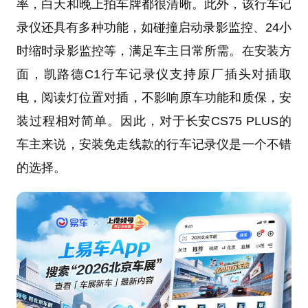
率，白天和晚上拍车牌都很清晰。此外，该行车记
录仪还具有多种功能，如碰撞启动录影监控、24小
时缩时录影监控等，满足车主日常所需。在安装方
面，凯路德C1行车记录仪支持原厂插头对插取
电，阅读灯位置对插，不影响原车功能和质保，安
装过程相对简单。因此，对于长安CS75 PLUS的
车主来说，安装免走线款的行车记录仪是一个不错
的选择。