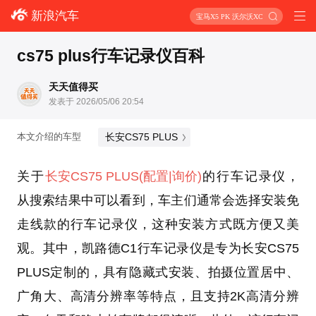
新浪汽车
宝马X5 PK 沃尔沃XC90
cs75 plus行车记录仪百科
天天值得买
发表于 2026/05/06 20:54
长安CS75 PLUS
本文介绍的车型
关于
长安CS75 PLUS
(配置
|询价)
的行车记录仪，
从搜索结果中可以看到，车主们通常会选择安装免
走线款的行车记录仪，这种安装方式既方便又美
观。其中，凯路德C1行车记录仪是专为长安CS75
PLUS定制的，具有隐藏式安装、拍摄位置居中、
广角大、高清分辨率等特点，且支持2K高清分辨