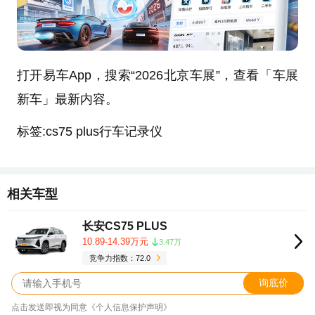
打开易车App，搜索“2026北京车展”，查看「车展
新车」最新内容。
标签:cs75 plus行车记录仪
相关车型
长安CS75 PLUS
10.89-14.39万元
3.47万
竞争力指数：72.0
询底价
点击发送即视为同意《个人信息保护声明》