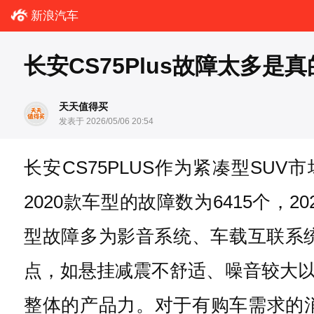
新浪汽车
长安CS75Plus故障太多是真
天天值得买
发表于 2026/05/06 20:54
长安CS75PLUS作为紧凑型S
2020款车型的故障数为6415个
型故障多为影音系统、车载互联系统
点，如悬挂减震不舒适、噪音较大
整体的产品力。对于有购车需求的消费