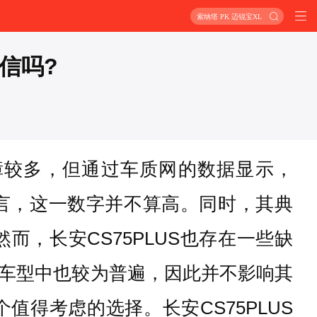
索纳塔 PK 迈锐宝XL
可信吗?
故障较多，但通过车质网的数据显示，
量而言，这一数字并不算高。同时，其典
，长安CS75PLUS也存在一些缺
车型中也较为普遍，因此并不影响其
值得考虑的选择。长安CS75PLUS