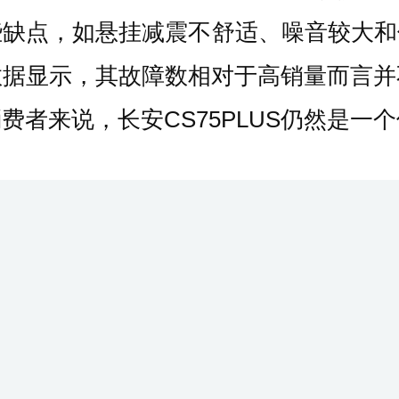
些缺点，如悬挂减震不舒适、噪音较大
数据显示，其故障数相对于高销量而言并
者来说，长安CS75PLUS仍然是一