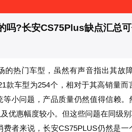
的吗?长安CS75Plus缺点汇总
UV市场的热门车型，虽然有声音指出其
，2021款车型为254个，相对于其高销
等小问题，产品质量仍然值得信赖。然而
以及优惠幅度较小。但这些问题在同级别
者来说，长安CS75PLUS仍然是一个