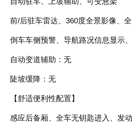
自动驻车、上坡辅助、可变悬架
前/后驻车雷达、360度全景影像、
倒车车侧预警、导航路况信息显示
自动变道辅助：无
陡坡缓降：无
【舒适便利性配置】
感应后备厢、全车无钥匙进入、发