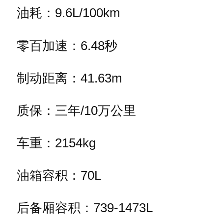
油耗：9.6L/100km
零百加速：6.48秒
制动距离：41.63m
质保：三年/10万公里
车重：2154kg
油箱容积：70L
后备厢容积：739-1473L