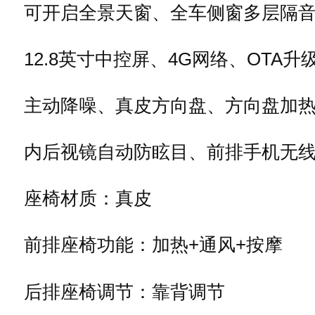
可开启全景天窗、全车侧窗多层隔
12.8英寸中控屏、4G网络、OTA升
主动降噪、真皮方向盘、方向盘加
内后视镜自动防眩目、前排手机无
座椅材质：真皮
前排座椅功能：加热+通风+按摩
后排座椅调节：靠背调节