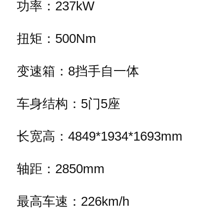
功率：237kW
扭矩：500Nm
变速箱：8挡手自一体
车身结构：5门5座
长宽高：4849*1934*1693mm
轴距：2850mm
最高车速：226km/h