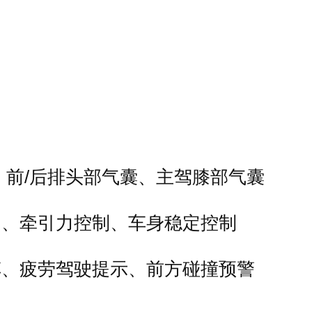
、前/后排头部气囊、主驾膝部气囊
助、牵引力控制、车身稳定控制
车、疲劳驾驶提示、前方碰撞预警