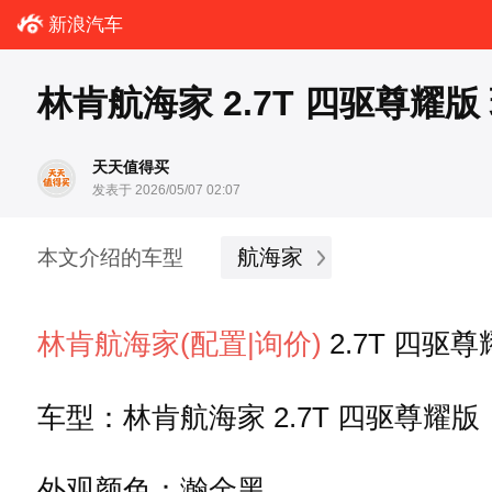
新浪汽车
林肯航海家 2.7T 四驱尊耀版
天天值得买
发表于 2026/05/07 02:07
航海家
本文介绍的车型
林肯
航海家
(配置
|询价)
2.7T 四驱
车型：林肯航海家 2.7T 四驱尊耀版
外观颜色：瀚金黑