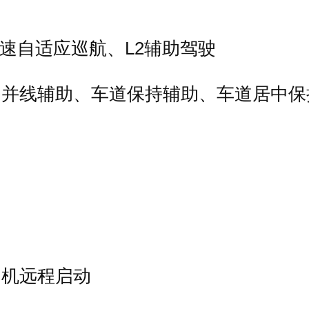
全速自适应巡航、L2辅助驾驶
、并线辅助、车道保持辅助、车道居中保
动机远程启动