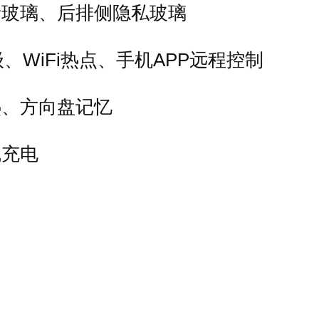
音玻璃、后排侧隐私玻璃
级、WiFi热点、手机APP远程控制
热、方向盘记忆
线充电