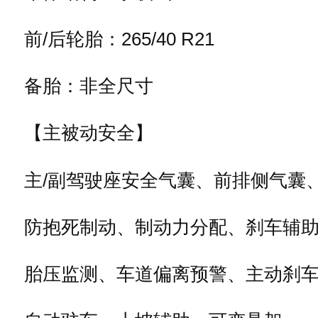
前/后轮胎：265/40 R21
备胎：非全尺寸
【主被动安全】
主/副驾驶座安全气囊、前排侧气囊
防抱死制动、制动力分配、刹车辅
胎压监测、车道偏离预警、主动刹