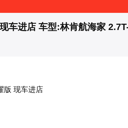
 现车进店 车型:林肯航海家 2.7T
尊耀版 现车进店