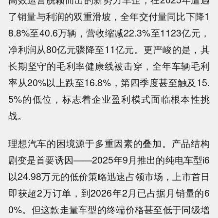
了销量与利润的双重滑坡，全年交付量同比下降1
8.8%至40.6万辆，营收缩减22.3%至1123亿元，
净利润从80亿元骤降至11亿元。更严峻的是，其
长期坚守的毛利率健康线被击穿，全年车辆毛利
率从20%以上跌至16.8%，第四季度甚至触及15.
5%的低位，标志着企业盈利模式面临根本性挑
战。
理想汽车的困境源于多重因素的叠加。产品结构
剧变是首要诱因——2025年9月推出的纯电车型i6
以24.98万元的低价策略迅速占领市场，上市首日
即获超2万订单，到2026年2月已占据月销量的6
0%。但这款走量车型的终端价格甚至低于同级增