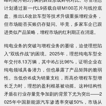
计划通过新一代L9搭载自研M100芯片与线控底
盘、推出L6改款车型等技术升级重振增程业务，
但市场能否买账仍存疑问。毕竟，多家车企已跟
进类似产品策略，增程市场的红利期正在消退。
纯电业务的突破与增程业务的萎缩，迫使理想陷
入“双线作战”的困境。2025年，理想纯电车型全
年交付8.13万辆，其中i6占比96%，证明企业在
纯电领域具备潜力，但也暴露了产品矩阵的脆弱
性。当低价i6成为销量支柱，而高价增程车型增
长乏力时，理想的盈利根基被动摇。这种结构性
矛盾在行业存量竞争加剧的背景下尤为突出——2
025年中国新能源汽车渗透率突破50%，市场从