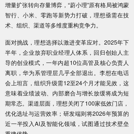
增量扩张转向存量博弈，“蔚小理”原有格局被鸿蒙
智行、小米、零跑等新势力打破，理想亟需在技
术、组织、渠道等多维度重构竞争力。
面对挑战，理想选择以激进变革应对。2025年下
半年，企业放弃职业经理人体系，回归创始人主
导的创业模式，一年内超10位高管及核心负责人
离职，华为系管理层几乎全部退出。李想在电话
会上坦言，组织升级需12至24个月才能见效，这
意味着业绩波动、内部磨合与增长放缓将成为短
期常态。渠道层面，理想关闭了100家低效门店，
优化选址与运营效率；研发端则将2026年预算的
近一半投入AI及智能化领域，试图通过技术壁垒
重建优势。