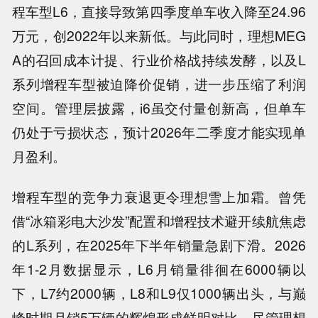
程车型L6，直接导致第四季度单车收入降至24.96
万元，创2022年以来新低。与此同时，理想MEG
A的召回成本计提、行业价格战持续发酵，以及L
系列增程车型被迫降价促销，进一步压缩了利润
空间。管理层披露，i6虽交付量创新高，但单车
仍处于亏损状态，预计2026年二季度才能实现单
月盈利。
增程车型的竞争力衰退更令理想雪上加霜。曾凭
借“冰箱彩电大沙发”配置和增程技术避开续航焦虑
的L系列，在2025年下半年销量急剧下滑。2026
年1-2月数据显示，L6月销量徘徊在6000辆以
下，L7约2000辆，L8和L9仅1000辆出头，与巅
峰时期月销5万辆的辉煌形成鲜明对比。尽管理想