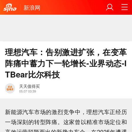
新浪网
理想汽车：告别激进扩张，在变革
阵痛中蓄力下一轮增长-业界动态-I
TBear比尔科技
天天值得买
05.07 03:39
新能源汽车市场的激烈竞争中，理想汽车正经历
一场深刻的转型阵痛。这家曾以精准市场定位和
高效运营脱颖而出的新势力车企，在2025年遭遇