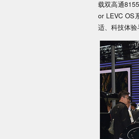
载双高通815
or LEVC
适、科技体验