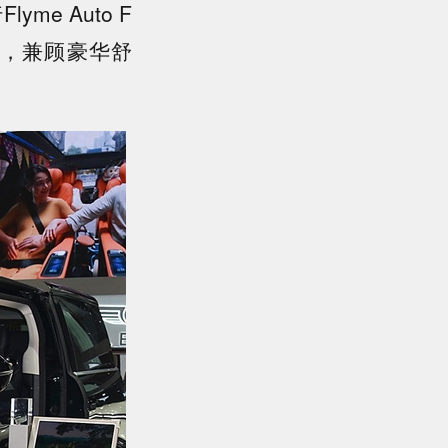
e Auto F
车身，兼顾豪华舒