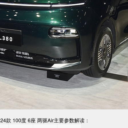
2024款 100度 6座 两驱Air主要参数解读：