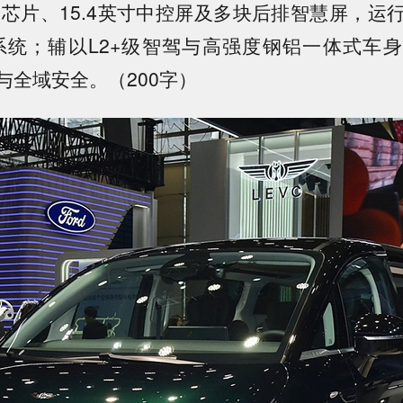
5芯片、15.4英寸中控屏及多块后排智慧屏，运行Flym
 OS系统；辅以L2+级智驾与高强度钢铝一体式
与全域安全。（200字）