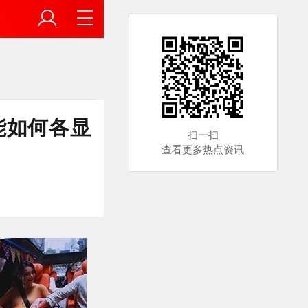
能如何各显
扫一扫
查看更多热点资讯