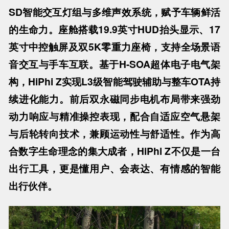
SD智能交互灯组与多维声效系统，赋予车辆鲜活
的生命力。座舱搭载19.9英寸HUD抬头显示、17
英寸中控触屏及双5K零重力座椅，支持全场景语
音交互与手车互联。基于H-SOA超体电子电气架
构，HiPhi Z实现L3级智能驾驶辅助与整车OTA持
续进化能力。前后双永磁同步电机布局带来强劲
动力响应与精准操控表现，配合自适应空气悬架
与后轮转向技术，兼顾运动性与舒适性。作为高
合数字生命理念的集大成者，HiPhi Z不仅是一台
出行工具，更是懂用户、会表达、有情感的智能
出行伙伴。