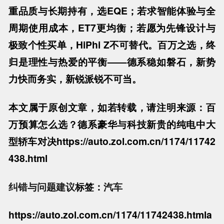
重品质与长期持有，选EQE；若求智能体验与全
周期使用成本，ET7更均衡；若愿为先锋设计与
极致个性买单，HiPhi Z不可替代。百万之选，终
归是理性与热爱的平衡——德系稳如磐石，新势
力快而务实，新锐派锐不可当。
本文属于原创文章，如若转载，请注明来源：百
万预算怎么选？德系豪华与科技新贵的纯电中大
型轿车对决https://auto.zol.com.cn/1174/11742
438.html
纠错与问题建议
标签：
汽车
https://auto.zol.com.cn/1174/11742438.html
a