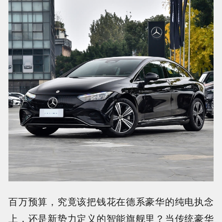
百万预算，究竟该把钱花在德系豪华的纯电执念
上，还是新势力定义的智能旗舰里？当传统豪华