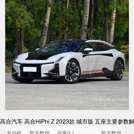
高合汽车 高合HiPhi Z 2023款 城市版 五座主要参数
发动机
暂无数据
排量(L)
暂无数据