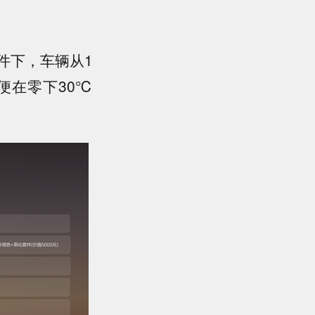
件下，车辆从1
即便在零下30℃