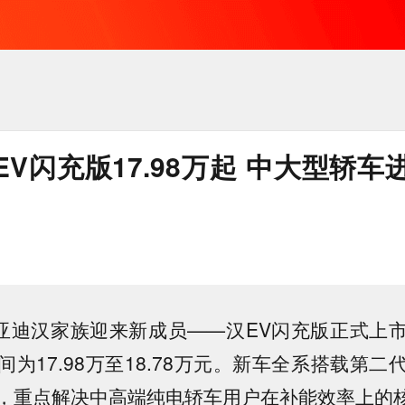
V闪充版17.98万起 中大型轿车
比亚迪汉家族迎来新成员——汉EV闪充版正式上
为17.98万至18.78万元。新车全系搭载第
，重点解决中高端纯电轿车用户在补能效率上的