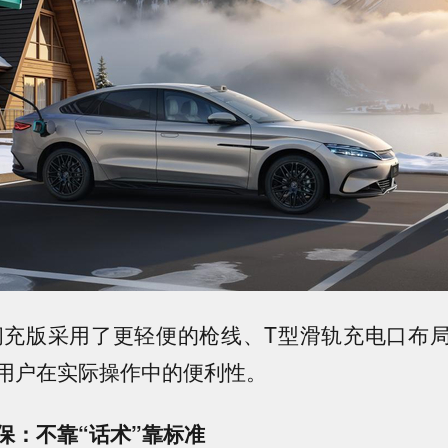
闪充版采用了更轻便的枪线、T型滑轨充电口布
用户在实际操作中的便利性。
保：不靠“话术”靠标准