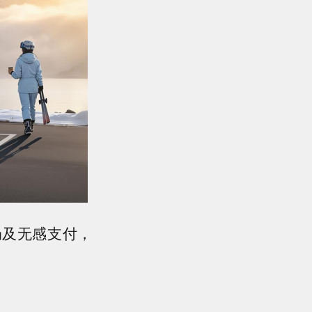
局及无感支付，