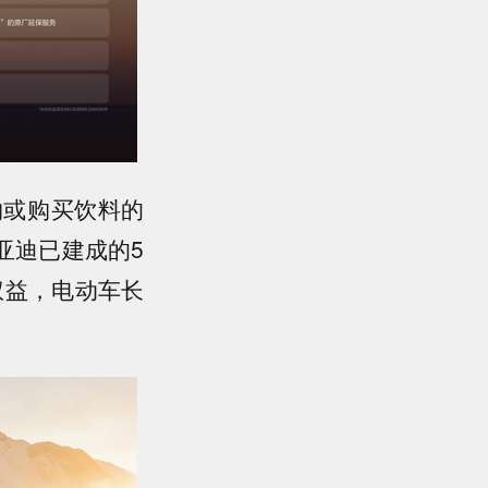
物或购买饮料的
亚迪已建成的5
权益，电动车长