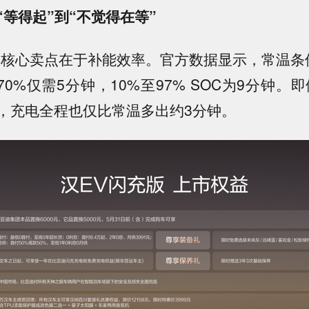
等得起”到“不觉得在等”
的核心卖点在于补能效率。官方数据显示，常温条
至70%仅需5分钟，10%至97% SOC为9分钟。
，充电全程也仅比常温多出约3分钟。