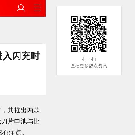
进入闪充时
扫一扫
查看更多热点资讯
市，共推出两款
二代刀片电池与比
核心痛点。