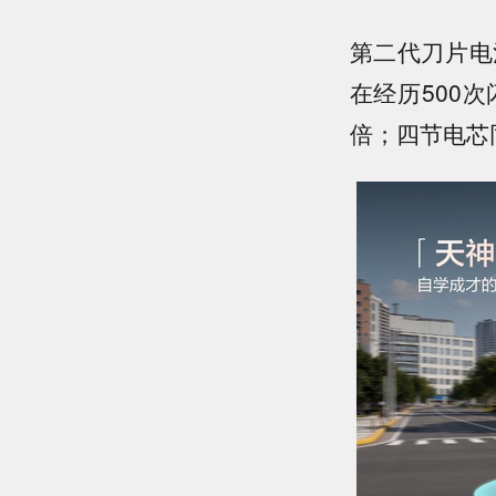
第二代刀片电
在经历500
倍；四节电芯