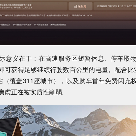
际意义在于：在高速服务区短暂休息、停车取
即可获得足够继续行驶数百公里的电量。配合比
充站（覆盖311座城市），以及购车首年免费闪充
焦虑正在被实质性削弱。