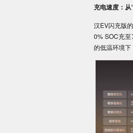
充电速度：从“
汉EV闪充版
0% SOC充
的低温环境下