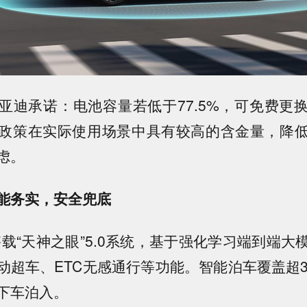
亚迪承诺：电池容量若低于77.5%，可免费更
政策在实际使用场景中具有较高的含金量，降
虑。
能务实，安全兜底
搭载“天神之眼”5.0系统，基于强化学习端到端大
动超车、ETC无感通行等功能。智能泊车覆盖超3
下车泊入。