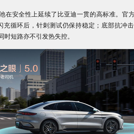
池在安全性上延续了比亚迪一贯的高标准。官
次闪充循环后，针刺测试仍保持稳定；底部抗冲击
同时短路亦不引发热失控。