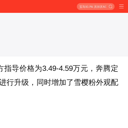
宝马X5 PK 沃尔沃XC90
导价格为3.49-4.59万元，奔腾定
进行升级，同时增加了雪樱粉外观配