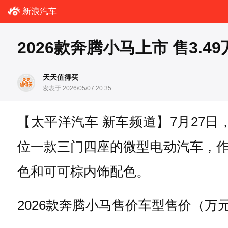
新浪汽车
2026款奔腾小马上市 售3.4
天天值得买
发表于 2026/05/07 20:35
【太平洋汽车 新车频道】7月27日，
位一款三门四座的微型电动汽车，
色和可可棕内饰配色。
2026款奔腾小马售价车型售价（万