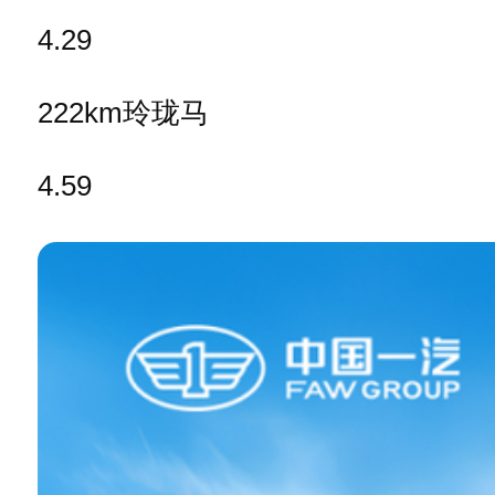
4.29
222km玲珑马
4.59