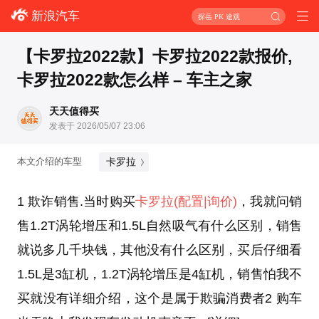
新浪汽车
探岳 PK 途观
【卡罗拉2022款】卡罗拉2022款报价,
卡罗拉2022款怎么样 – 车主之家
天天值得买
发表于 2026/05/07 23:06
卡罗拉
本文介绍的车型
1 欺诈销售.当时购买
卡罗拉
(配置
|询价)
，我就问销
售1.2T涡轮增压和1.5L自然吸气有什么区别，销售
就说多几千块钱，其他没有什么区别，买后仔细看
1.5L是3缸机，1.2T涡轮增压是4缸机，销售怕我不
买就没有详细介绍，这个是属于欺骗消费者2 购车