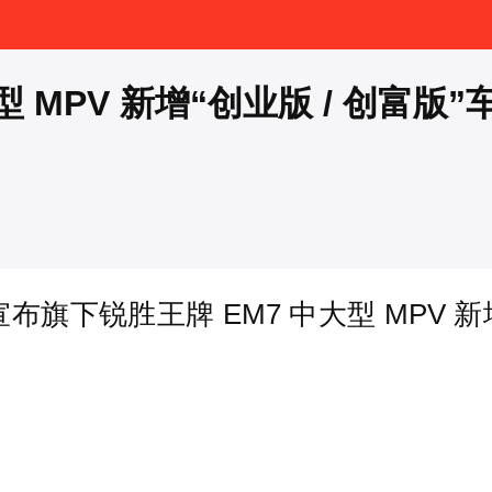
MPV 新增“创业版 / 创富版”车型
宣布旗下锐胜王牌 EM7 中大型 MPV