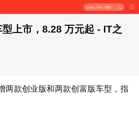
Model 3 PK 小鹏P7
上市，8.28 万元起 - IT之
 新增两款创业版和两款创富版车型，指