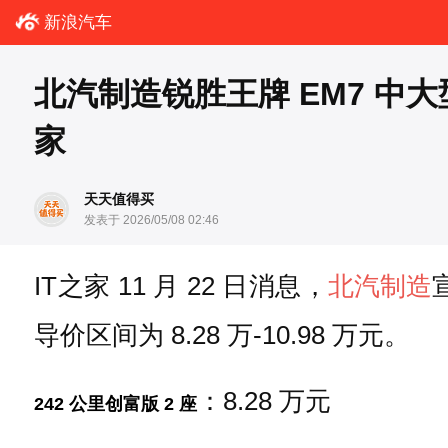
新浪汽车
北汽制造锐胜王牌 EM7 中大型 
家
天天值得买
发表于 2026/05/08 02:46
IT之家 11 月 22 日消息，
北汽制造
导价区间为 8.28 万-10.98 万元。
：8.28 万元
242 公里创富版 2 座