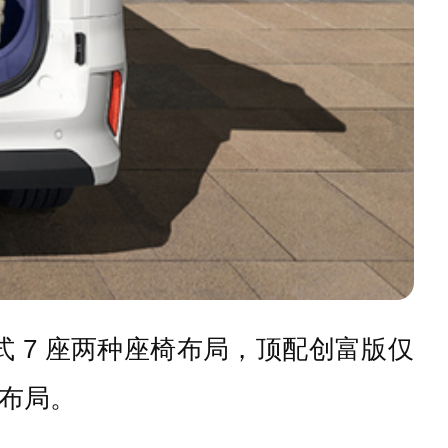
+3 式 7 座两种座椅布局，顶配创富版仅
幕布局。