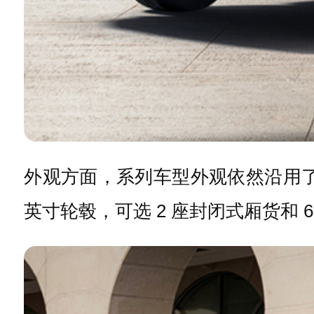
外观方面，系列车型外观依然沿用了
英寸轮毂，可选 2 座封闭式厢货和 6 座