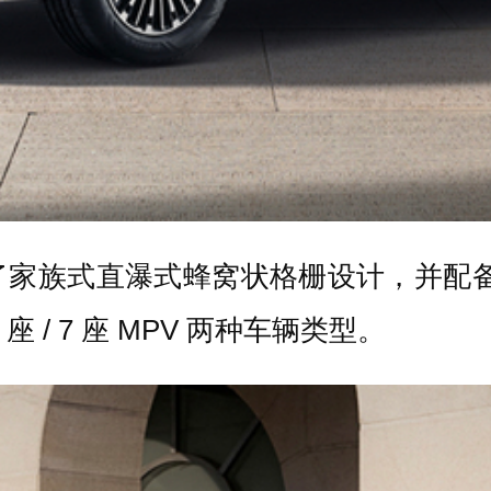
家族式直瀑式蜂窝状格栅设计，并配备
 / 7 座 MPV 两种车辆类型。