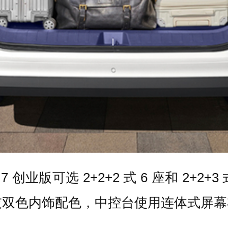
业版可选 2+2+2 式 6 座和 2+2
蓝灰双色内饰配色，中控台使用连体式屏