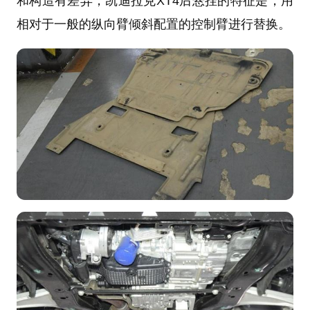
和构造有差异，凯迪拉克XT4后悬挂的特征是，用
相对于一般的纵向臂倾斜配置的控制臂进行替换。