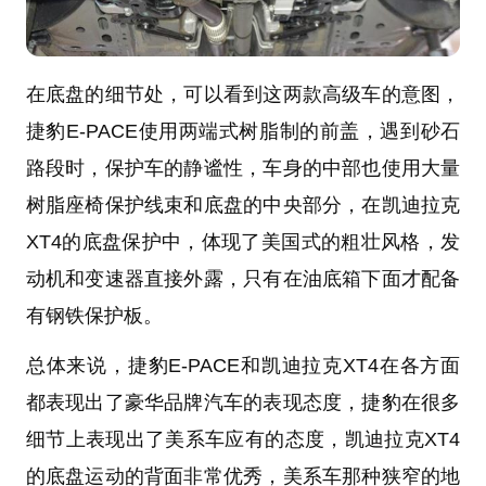
在底盘的细节处，可以看到这两款高级车的意图，
捷豹E-PACE使用两端式树脂制的前盖，遇到砂石
路段时，保护车的静谧性，车身的中部也使用大量
树脂座椅保护线束和底盘的中央部分，在凯迪拉克
XT4的底盘保护中，体现了美国式的粗壮风格，发
动机和变速器直接外露，只有在油底箱下面才配备
有钢铁保护板。
总体来说，捷豹E-PACE和凯迪拉克XT4在各方面
都表现出了豪华品牌汽车的表现态度，捷豹在很多
细节上表现出了美系车应有的态度，凯迪拉克XT4
的底盘运动的背面非常优秀，美系车那种狭窄的地