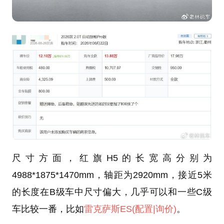
尺寸方面，红旗H5的长宽高分别为
4988*1875*1470mm，轴距为2920mm，接近5米
的长度在B级车中尺寸偏大，几乎可以和一些C级
车比较一番，比如
雷克萨斯ES
(配置
|询价)
。