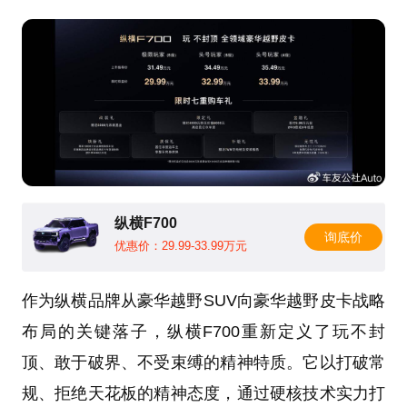
纵横F700
询底价
优惠价：29.99-33.99万元
作为纵横品牌从豪华越野SUV向豪华越野皮卡战略
布局的关键落子，纵横F700重新定义了玩不封
顶、敢于破界、不受束缚的精神特质。它以打破常
规、拒绝天花板的精神态度，通过硬核技术实力打