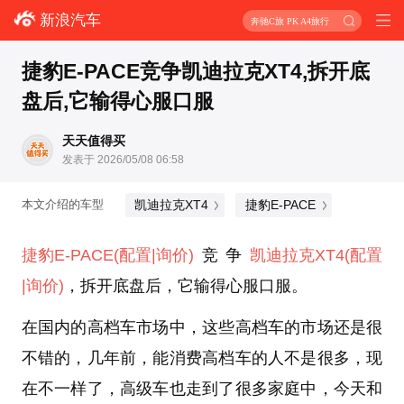
新浪汽车
奔驰C旅 PK A4旅行
捷豹E-PACE竞争凯迪拉克XT4,拆开底
盘后,它输得心服口服
天天值得买
发表于 2026/05/08 06:58
凯迪拉克XT4
捷豹E-PACE
本文介绍的车型
捷豹E-PACE
(配置
|询价)
竞争
凯迪拉克
XT4
(配置
|询价)
，拆开底盘后，它输得心服口服。
在国内的高档车市场中，这些高档车的市场还是很
不错的，几年前，能消费高档车的人不是很多，现
在不一样了，高级车也走到了很多家庭中，今天和