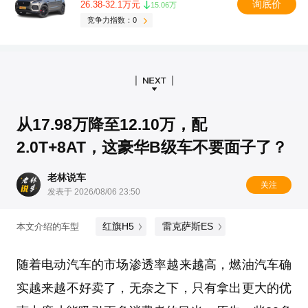
询底价
26.38-32.1万元
15.06万
竞争力指数：0
从17.98万降至12.10万，配
2.0T+8AT，这豪华B级车不要面子了？
老林说车
关注
发表于 2026/08/06 23:50
红旗H5
雷克萨斯ES
本文介绍的车型
随着电动汽车的市场渗透率越来越高，燃油汽车确
实越来越不好卖了，无奈之下，只有拿出更大的优