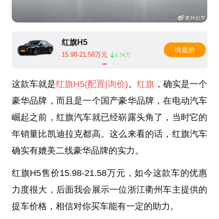
红旗H5
询底价
15.98-21.58万元
6.34万
这款车就是
红旗H5
(配置
|询价)
。
红旗
，确实是一个
豪华品牌，而且是一个国产豪华品牌，在电动汽车
崛起之前，红旗汽车就已经崭露头角了，当时它的
年销量比凯迪拉克都高。这么来看的话，红旗汽车
确实有媲美二线豪华品牌的实力。
红旗H5售价15.98-21.58万元，如今这款车的优惠
力度很大，后面我会展示一位浙江衢州车主提供的
提车价格，相信对你买车能有一定的助力。