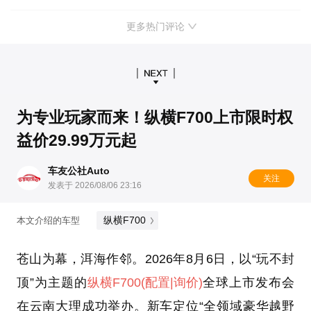
更多热门评论
为专业玩家而来！纵横F700上市限时权
益价29.99万元起
车友公社Auto
关注
发表于 2026/08/06 23:16
纵横F700
本文介绍的车型
苍山为幕，洱海作邻。2026年8月6日，以“玩不封
顶”为主题的
纵横F700
(配置
|询价)
全球上市发布会
在云南大理成功举办。新车定位“全领域豪华越野