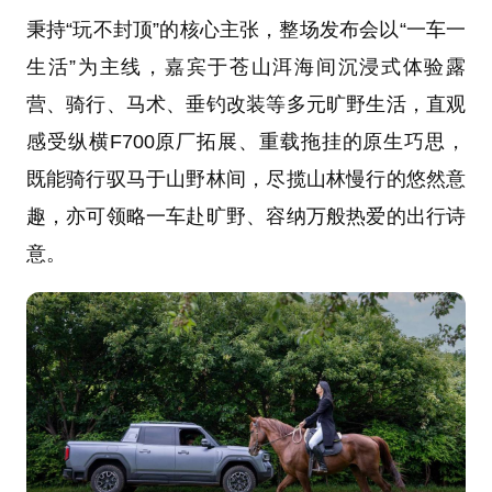
秉持“玩不封顶”的核心主张，整场发布会以“一车一
生活”为主线，嘉宾于苍山洱海间沉浸式体验露
营、骑行、马术、垂钓改装等多元旷野生活，直观
感受纵横F700原厂拓展、重载拖挂的原生巧思，
既能骑行驭马于山野林间，尽揽山林慢行的悠然意
趣，亦可领略一车赴旷野、容纳万般热爱的出行诗
意。