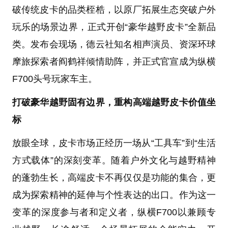
破传统皮卡的品类桎梏，以原厂拓展生态突破户外
玩乐的场景边界，正式开创“豪华越野皮卡”全新品
类。发布会现场，德云社知名相声演员、资深环球
摩旅探索者阎鹤祥倾情助阵，并正式官宣成为纵横
F700头号玩家车主。
打破豪华越野固有边界，重构高端越野皮卡价值坐
标
放眼全球，皮卡市场正经历一场从“工具车”到“生活
方式载体”的深刻变革。随着户外文化与越野精神
的蓬勃生长，高端皮卡不再仅仅是功能的集合，更
成为探索精神的延伸与个性表达的出口。作为这一
变革的深度参与者和定义者，纵横F700以兼顾专