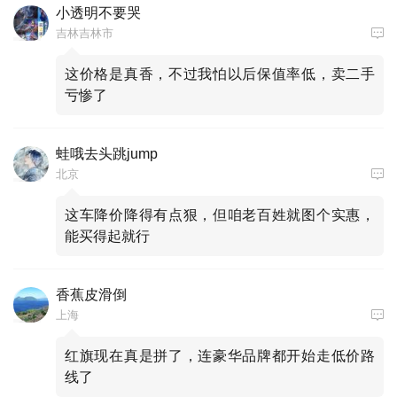
小透明不要哭
吉林吉林市
这价格是真香，不过我怕以后保值率低，卖二手
亏惨了
蛙哦去头跳jump
北京
这车降价降得有点狠，但咱老百姓就图个实惠，
能买得起就行
香蕉皮滑倒
上海
红旗现在真是拼了，连豪华品牌都开始走低价路
线了