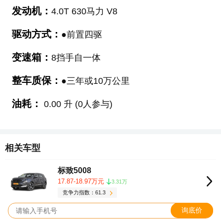
发动机：
4.0T 630马力 V8
驱动方式：
●前置四驱
变速箱：
8挡手自一体
整车质保：
●三年或10万公里
油耗：
0.00 升 (0人参与)
相关车型
标致5008
17.87-18.97万元
3.31万
竞争力指数：61.3
询底价