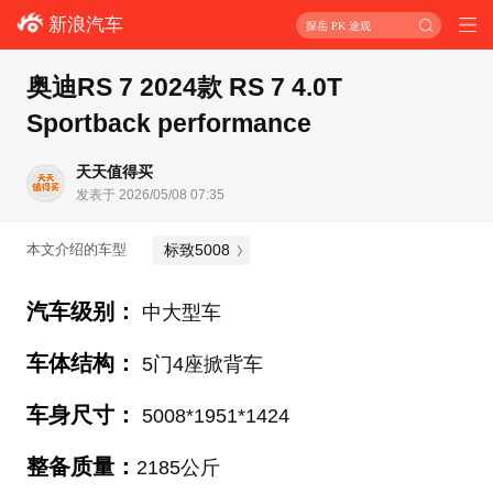
新浪汽车
探岳 PK 途观
奥迪RS 7 2024款 RS 7 4.0T
Sportback performance
天天值得买
发表于 2026/05/08 07:35
标致5008
本文介绍的车型
汽车级别：
中大型车
车体结构：
5门4座掀背车
车身尺寸：
5008*1951*1424
整备质量：
2185公斤