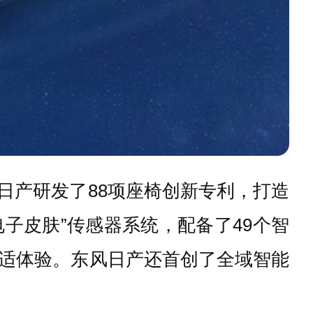
日产研发了88项座椅创新专利，打造
电子皮肤”传感器系统，配备了49个智
适体验。东风日产还首创了全域智能