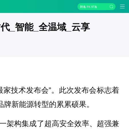
朗逸 PK 轩逸
代_智能_全温域_云享
最家技术发布会”。此次发布会标志着
品牌新能源转型的累累硕果。
一架构集成了超高安全效率、超强兼