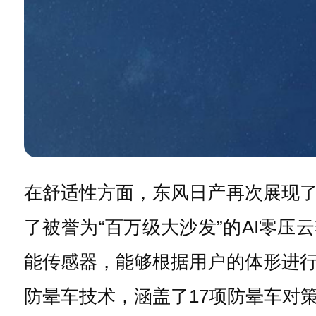
在舒适性方面，东风日产再次展现了
了被誉为“百万级大沙发”的AI零压
能传感器，能够根据用户的体形进
防晕车技术，涵盖了17项防晕车对