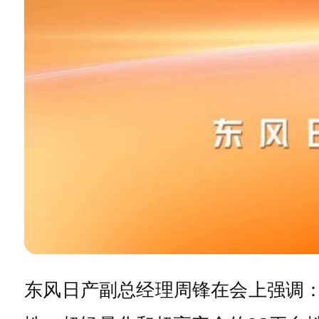
东风日产副总经理周锋在会上强调：