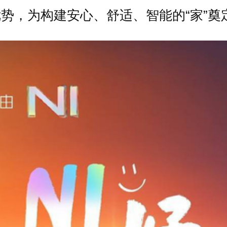
势，为构建安心、舒适、智能的“家”奠