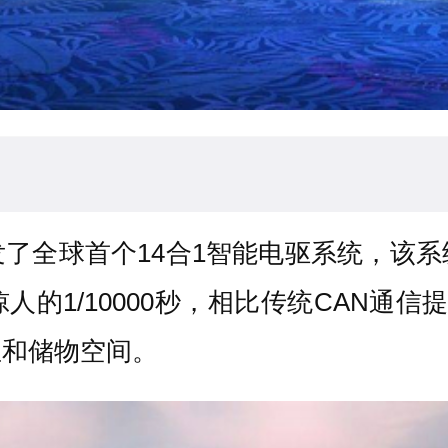
了全球首个14合1智能电驱系统，该
的1/10000秒，相比传统CAN通信
坐和储物空间。