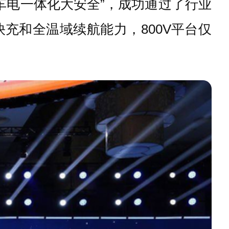
车电一体化大安全”，成功通过了行业
充和全温域续航能力，800V平台仅