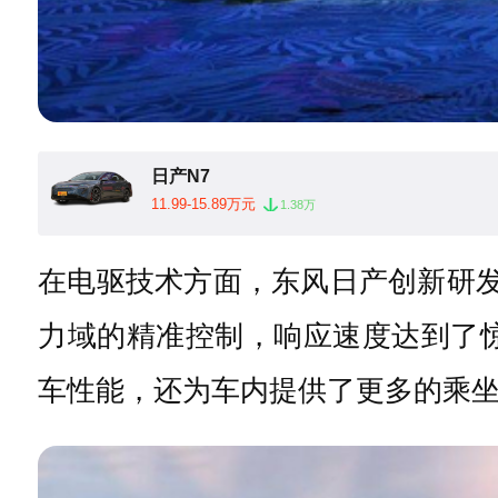
日产N7
11.99-15.89万元
1.38万
在电驱技术方面，东风日产创新研发
力域的精准控制，响应速度达到了惊人
车性能，还为车内提供了更多的乘