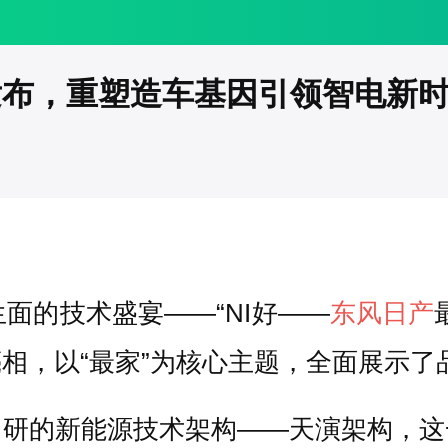
发布，重塑造车基因引领智电新时
面的技术盛宴——“NI好——
东风日产
相，以“最家”为核心主题，全面展示了
自研的新能源技术架构——天演架构，这