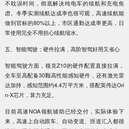
不耽误时间，彻底解决纯电车的续航和充电焦
虑。冬季实测续航达成率也很可观，高速续航能
做到官标的80%以上，市区通勤达成率更高，日
常使用完全不用担心续航缩水。
五、智能驾驶：硬件拉满，高阶智驾好用又省心
智能驾驶方面，领克Z10的硬件配置直接拉满，
全车至高配备30颗高性能感知硬件，还有激光雷
达加持，感知范围约4.4万平方米，搭配英伟达Ori
n-X芯片，算力充足。
目前高速NOA领航辅助已经交付，实际体验下
来，高速上自动跟车、自动变道、匝道汇入都很