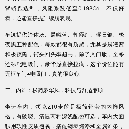
背轿跑造型，风阻系数低至0.198Cd，不仅好
看，还能直接提升续航表现。
车漆提供流体灰、晨曦蓝、朝霞红、曜日银、极
夜黑五种配色，每款都很有质感，尤其是晨曦蓝
和极夜黑，街头回头率超高，除了入门版，全系
还标配电吸门，豪华感直接拉满，这个价位能有
无框车门+电吸门，真的很良心。
二、内饰：极简豪华风，科技与舒适兼顾
坐进车内，领克Z10走的是极简轻奢的内饰风
格，有破晓、清晨两种深浅配色可选，车内大面
积用软性皮质包裹，搭配钢琴烤漆和金属饰条，