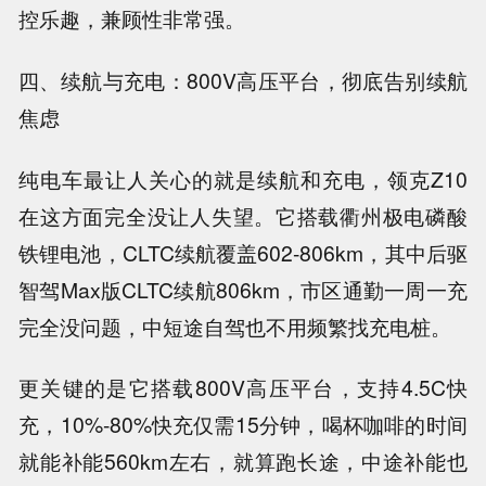
控乐趣，兼顾性非常强。
四、续航与充电：800V高压平台，彻底告别续航
焦虑
纯电车最让人关心的就是续航和充电，领克Z10
在这方面完全没让人失望。它搭载衢州极电磷酸
铁锂电池，CLTC续航覆盖602-806km，其中后驱
智驾Max版CLTC续航806km，市区通勤一周一充
完全没问题，中短途自驾也不用频繁找充电桩。
更关键的是它搭载800V高压平台，支持4.5C快
充，10%-80%快充仅需15分钟，喝杯咖啡的时间
就能补能560km左右，就算跑长途，中途补能也