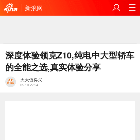
新浪网
深度体验领克Z10,纯电中大型轿车
的全能之选,真实体验分享
天天值得买
05.10 22:24