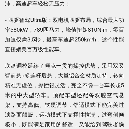
沛，高速超车轻松无压力；
- 四驱智驾Ultra版：双电机四驱布局，综合最大功
率580kW，789匹马力，峰值扭矩810N·m，零百
加速仅需3.5秒，最高车速超250km/h，这个性能
直接媲美百万级性能车。
底盘调校延续了领克一贯的操控优势，采用双叉
臂前悬+多连杆后悬，大量铝合金材质加持，转向
精准无虚位，操控很灵活，完全不像一台车长超5
米的中大型轿车。顶配车型还配备双腔空气悬
架，支持高低、软硬调节，舒适模式下能完美过
滤路面颠簸，运动模式下支撑性拉满，过弯侧倾
极小，既能满足家用的舒适，又能给到驾驶者操