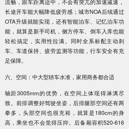
流畅，跟车距离适中，不会有突兀的加速减速，
长途开车能大幅降低疲劳感；城市NOA后续通过
OTA升级就能实现，还有智能泊车、记忆泊车功
能，就算是新手司机，侧方停车、倒车入库也能
轻松搞定，实用性拉满。同时全系标配主动刹
车、车道保持、疲劳监测等功能，行车安全有充
足保障。
六、空间：中大型轿车水准，家用商务都合适
轴距3005mm的优势，在空间上体现得淋漓尽
致。前排调整好驾驶坐姿，后排腿部空间还有两
拳多，头部空间也很充裕，就算是180cm的身
高，乘坐也不会觉得压抑。后备厢容积520-616