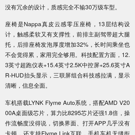
没有冗余的设计，质感完全不输30万级车型。
座椅是Nappa真皮云感零压座椅，13层结构设
计，触感柔软又有支撑性，前排主副驾带超大腿
托，后排座椅发泡厚度增加32%，长时间乘坐也
不会觉得累，家用完全够用。科技配置方面，12.
3英寸超跑仪表+15.4英寸2.5K中控屏+25.6英寸A
R-HUD抬头显示，三联屏组合科技感拉满，显示
清晰，信息全面。
车机搭载LYNK Flyme Auto系统，搭配AMD V20
00A桌面级芯片，算力比8295芯片还强1.8倍，操
作流畅度没得说，切换界面、打开APP几乎没有
卡顿，还支持Flyme Link互联，手机车机无缝衔