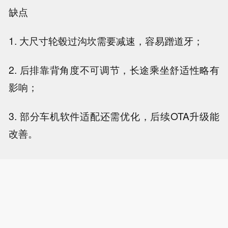
缺点
1. 大尺寸轮毂过沟坎需要减速，容易蹭道牙；
2. 后排靠背角度不可调节，长途乘坐舒适性略有
影响；
3. 部分车机软件适配还需优化，后续OTA升级能
改善。